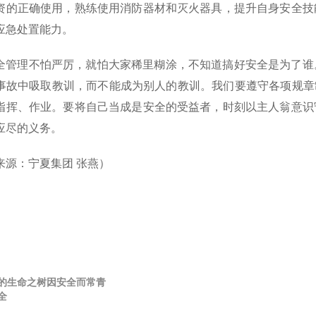
资的正确使用，熟练使用消防器材和灭火器具，提升自身安全技
应急处置能力。
全管理不怕严厉，就怕大家稀里糊涂，不知道搞好安全是为了谁
事故中吸取教训，而不能成为别人的教训。我们要遵守各项规章
指挥、作业。要将自己当成是安全的受益者，时刻以主人翁意识
应尽的义务。
来源：宁夏集团 张燕）
的生命之树因安全而常青
全