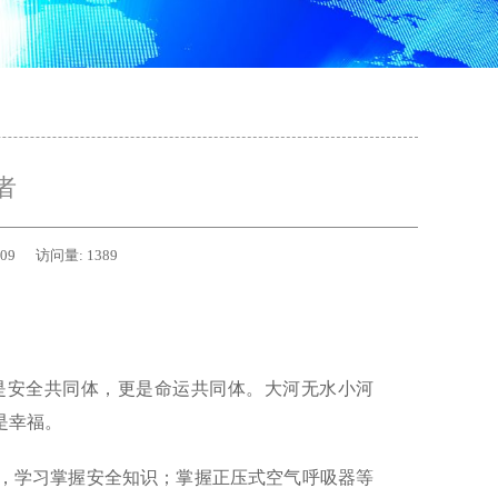
者
-09
访问量:
1389
是安全共同体，更是命运共同体。大河无水小河
是幸福。
，学习掌握安全知识；掌握正压式空气呼吸器等