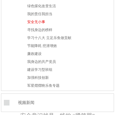
绿色煤化改变生活
我的责任我担当
安全无小事
寻找身边的榜样
学习十八大 立足乐鱼做贡献
节能降耗 挖潜增效
廉政建设
我身边的共产党员
建设学习型班组
加强科技创新
军星熠熠映乐鱼专题
视频新闻