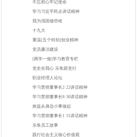
不忘初心牢记使命
学习习近平民企讲话精神
我为强国做些啥
十九大
重温[五个特别]创业精神
党员廉洁建设
[两学一做]学习教育专栏
党史在我心 乐鱼跟党行
职业经理人论坛
学习贯彻董事长2·22讲话精神
学习贯彻董事长8·30讲话精神
效益从身边小事做起
学习贯彻董事长1·31讲话精神
乐鱼员工故事
践行社会主义核心价值观