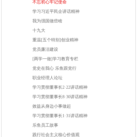
不忘初心牢记使命
学习习近平民企讲话精神
我为强国做些啥
十九大
重温[五个特别]创业精神
党员廉洁建设
[两学一做]学习教育专栏
党史在我心 乐鱼跟党行
职业经理人论坛
学习贯彻董事长2·22讲话精神
学习贯彻董事长8·30讲话精神
效益从身边小事做起
学习贯彻董事长1·31讲话精神
乐鱼员工故事
践行社会主义核心价值观