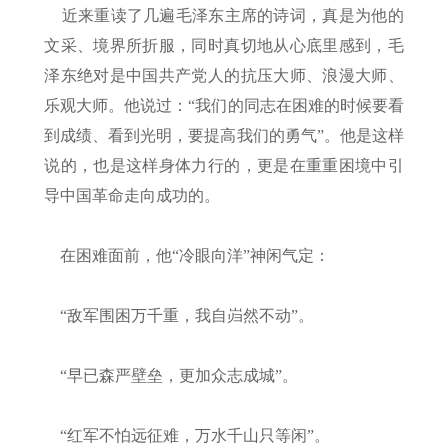
近来重读了几遍毛泽东主席的诗词，真是为他的
文采、境界所折服，同时真切地从心底里感到，毛
泽东绝对是中国共产党人的抗压大师、浪漫大师、
乐观大师。他说过：“我们的同志在困难的时候要看
到成绩、看到光明，要提高我们的勇气”。他是这样
说的，也是这样身体力行的，更是在重重困境中引
导中国革命走向成功的。
在困难面前，他“冷眼向洋”神闲气定：
“敌军围困万千重，我自岿然不动”。
“早已森严壁垒，更加众志成城”。
“红军不怕远征难，万水千山只等闲”。