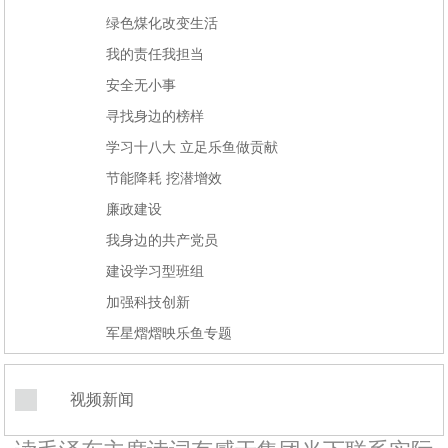
绿色煤化改变生活
我的责任我担当
安全无小事
寻找身边的榜样
学习十八大 立足乐鱼做贡献
节能降耗 挖潜增效
廉政建设
我身边的共产党员
建设学习型班组
加强科技创新
军星熠熠映乐鱼专题
视频新闻