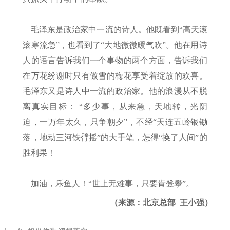
毛泽东是政治家中一流的诗人。他既看到“高天滚
滚寒流急”，也看到了“大地微微暖气吹”。他在用诗
人的语言告诉我们一个事物的两个方面，告诉我们
在万花纷谢时只有傲雪的梅花享受着绽放的欢喜。
毛泽东又是诗人中一流的政治家。他的浪漫从不脱
离真实目标： “多少事，从来急，天地转，光阴
迫，一万年太久，只争朝夕”，不经“天连五岭银锄
落，地动三河铁臂摇”的大手笔，怎得“换了人间”的
胜利果！
加油，乐鱼人！“世上无难事，只要肯登攀”。
（来源：北京总部 王小强）