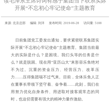
读毛泽东主席诗词有感于集团当下联系实际
开展“不忘初心牢记使命”主题教育
来源:
北京总部
编辑:
刘洋
发布时间:
2019-06-28
访问量:
5188
日前集团党工委发出通知，要求紧密联系集团实
际开展“不忘初心牢记使命”主题教育。集团当前最
大的实际是什么？是困境。我们头等的任务是什
么？就是脱困。现在用“亚历山大”来形容乐鱼绝对
不为过。沉重的资金压力、经营压力、改革压
力……压得集团喘不过气来。目前，全体乐鱼人正
在董事长带领下坚守着、奋争着……此刻，我们在
用努力优化自身条件、用进取对接客观常态的同
时，也迫切需要有强大的精神力量作激励。