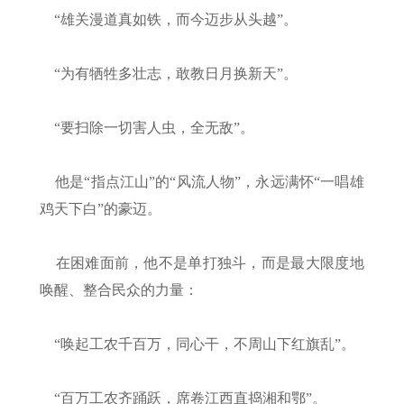
“雄关漫道真如铁，而今迈步从头越”。
“为有牺牲多壮志，敢教日月换新天”。
“要扫除一切害人虫，全无敌”。
他是“指点江山”的“风流人物”，永远满怀“一唱雄
鸡天下白”的豪迈。
在困难面前，他不是单打独斗，而是最大限度地
唤醒、整合民众的力量：
“唤起工农千百万，同心干，不周山下红旗乱”。
“百万工农齐踊跃，席卷江西直捣湘和鄂”。