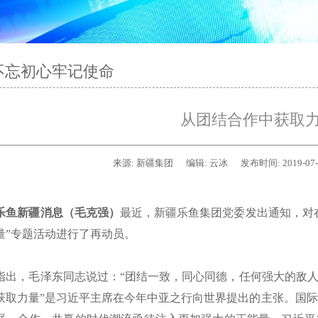
不忘初心牢记使命
从团结合作中获取
来源:
新疆集团
编辑:
云冰
发布时间:
2019-07
鱼新疆消息（毛克强）
最近，新疆乐鱼集团党委发出通知，对在
量”专题活动进行了再动员。
出，毛泽东同志说过：“团结一致，同心同德，任何强大的敌人
获取力量”是习近平主席在今年中亚之行向世界提出的主张。国