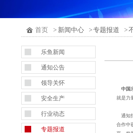
首页
>
新闻中心
>
专题报道
>
乐鱼新闻
通知公告
领导关怀
中国乐
安全生产
就是力
行业动态
通知指
合作中
专题报道