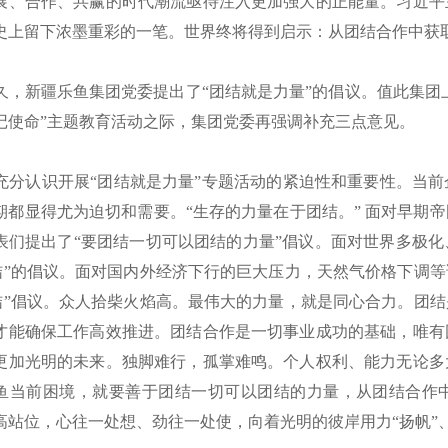
展、合作、共赢的时代潮流亟待注入更加强大的正能量。习近平
史上留下浓墨重彩的一笔。世界终将得到启示：从团结合作中获
，新疆乐鱼集团党委提出了“团结就是力量”的倡议。值此集团上
记使命”主题教育活动之际，集团党委再强调补充三点意见。
分认识开展“团结就是力量”专题活动的紧迫性和重要性。当前
期都显得尤为迫切和需要。“生存的力量在于团结。” 面对早期
表们提出了“要团结一切可以团结的力量”倡议。面对世界多极
团结”的倡议。面对国内外经济下行的巨大压力，天然气价格下调
团结”倡议。众人拾柴火焰高。最伟大的力量，就是同心合力。团
才能确保工作高效推进。团结合作是一切事业成功的基础，唯有
更加光明的未来。独脚难行，孤掌难鸣。个人权利、能力无论多
鱼当前困境，就要善于团结一切可以团结的力量，从团结合作
高站位，心往一处想、劲往一处使，向着光明的彼岸用力“扬帆”、