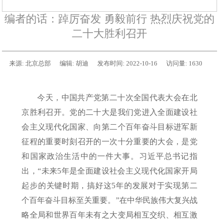
编者的话：踔厉奋发 勇毅前行 热烈庆祝党的
二十大胜利召开
来源:
北京总部
编辑:
胡迪
发布时间:
2022-10-16
访问量:
1630
今天，中国共产党第二十次全国代表大会在北
京胜利召开。党的二十大是我们党进入全面建设社
会主义现代化国家、向第二个百年奋斗目标进军新
征程的重要时刻召开的一次十分重要的大会，是党
和国家政治生活中的一件大事。习近平总书记指
出，“未来5年是全面建设社会主义现代化国家开局
起步的关键时期，搞好这5年的发展对于实现第二
个百年奋斗目标至关重要。”在中华民族伟大复兴战
略全局和世界百年未有之大变局相互交织、相互激