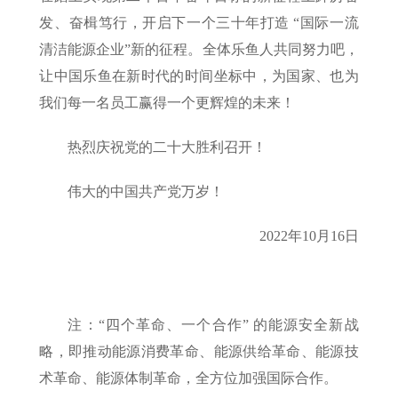
发、奋楫笃行，开启下一个三十年打造 “国际一流
清洁能源企业”新的征程。全体乐鱼人共同努力吧，
让中国乐鱼在新时代的时间坐标中，为国家、也为
我们每一名员工赢得一个更辉煌的未来！
热烈庆祝党的二十大胜利召开！
伟大的中国共产党万岁！
2022年10月16日
注：“四个革命、一个合作” 的能源安全新战
略，即推动能源消费革命、能源供给革命、能源技
术革命、能源体制革命，全方位加强国际合作。