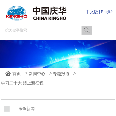
中文版
|
English
>
>
>
首页
新闻中心
专题报道
学习二十大 踏上新征程
乐鱼新闻