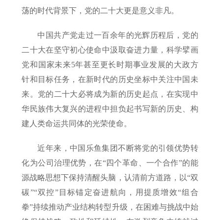
荡的时代背景下，党的二十大更是意义非凡。
中国共产党走过一百余年的光辉历程后，党的
二十大在坚守初心使命中汲取奋进力量，科学擘画
党和国家未来5年甚至更长时期事业发展的大政方
针和目标任务，在新时代的历史坐标中关注中国未
来。党的二十大必将成为新的历史起点，在实现中
华民族伟大复兴的进程中担负起书写新的历史、构
建人类命运共同体的光荣使命。
近年来，中国乐鱼集团不断将党的引领优势转
化为公司治理优势，在“四个革命、一个合作”的能
源战略思想下保持清醒头脑，认清前方道路，以“双
碳”“双控”目标锚定奋进航向，用提质增效“组合
拳”持续推动产业结构转型升级，在困难与挑战中始