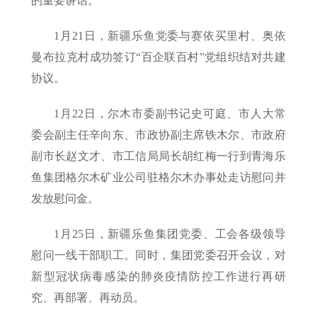
的重要讲话。
1月21日，新疆乐鱼党委与赛依买里村、奥依
曼布拉克村成功签订“百企联百村”党组织结对共建
协议。
1月22日，尔木市委副书记史可庭、市人大常
委会副主任辛向东、市政协副主席铁木尔、市政府
副市长赵文才、市工信局局长胡红梅一行到青海乐
鱼集团格尔木矿业公司驻格尔木办事处走访慰问并
发放慰问金。
1月25日，新疆乐鱼集团党委、工会各级领导
慰问一线干部职工。同时，集团党委召开会议，对
新型冠状病毒感染的肺炎疫情防控工作进行再研
究、再部署、再动员。