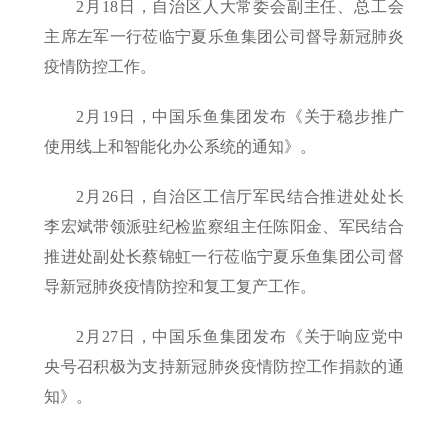
2月18日，自治区人大常委会副主任、总工会
主席左军一行莅临宁夏乐鱼集团公司督导新冠肺炎
疫情防控工作。
2月19日，中国乐鱼集团发布《关于稳步推广
使用线上和智能化办公系统的通知》。
2月26日，自治区工信厅军民结合推进处处长
李宏斌带领派驻纪检监察组主任陈阳金、军民结合
推进处副处长蔡锦虹一行莅临宁夏乐鱼集团公司督
导新冠肺炎疫情防控和复工复产工作。
2月27日，中国乐鱼集团发布《关于响应党中
央号召积极为支持新冠肺炎疫情防控工作捐款的通
知》。