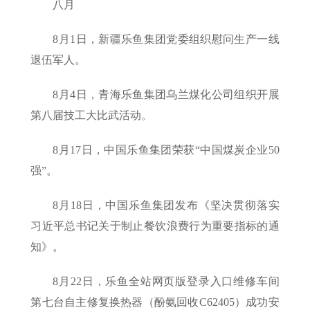
八月
8月1日，新疆乐鱼集团党委组织慰问生产一线
退伍军人。
8月4日，青海乐鱼集团乌兰煤化公司组织开展
第八届技工大比武活动。
8月17日，中国乐鱼集团荣获“中国煤炭企业50
强”。
8月18日，中国乐鱼集团发布《坚决贯彻落实
习近平总书记关于制止餐饮浪费行为重要指标的通
知》。
8月22日，乐鱼全站网页版登录入口维修车间
第七台自主修复换热器（酚氨回收C62405）成功安