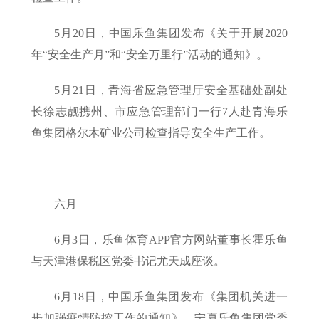
5月20日，中国乐鱼集团发布《关于开展2020
年“安全生产月”和“安全万里行”活动的通知》。
5月21日，青海省应急管理厅安全基础处副处
长徐志靓携州、市应急管理部门一行7人赴青海乐
鱼集团格尔木矿业公司检查指导安全生产工作。
六月
6月3日，乐鱼体育APP官方网站董事长霍乐鱼
与天津港保税区党委书记尤天成座谈。
6月18日，中国乐鱼集团发布《集团机关进一
步加强疫情防控工作的通知》，宁夏乐鱼集团党委