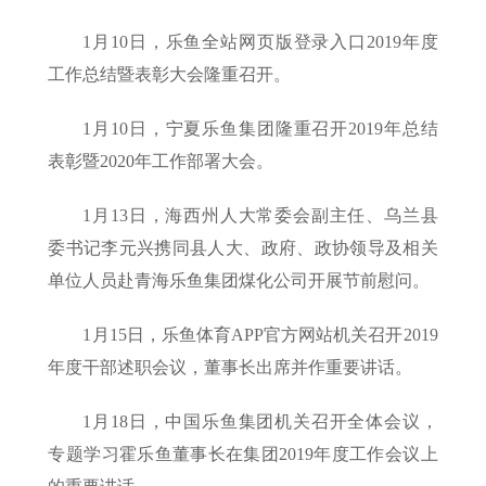
1月10日，乐鱼全站网页版登录入口2019年度
工作总结暨表彰大会隆重召开。
1月10日，宁夏乐鱼集团隆重召开2019年总结
表彰暨2020年工作部署大会。
1月13日，海西州人大常委会副主任、乌兰县
委书记李元兴携同县人大、政府、政协领导及相关
单位人员赴青海乐鱼集团煤化公司开展节前慰问。
1月15日，乐鱼体育APP官方网站机关召开2019
年度干部述职会议，董事长出席并作重要讲话。
1月18日，中国乐鱼集团机关召开全体会议，
专题学习霍乐鱼董事长在集团2019年度工作会议上