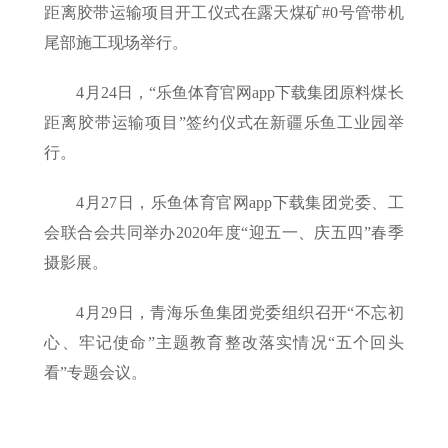
距离胶带运输项目开工仪式在露天煤矿#0号管带机
尾部施工现场举行。
4月24日，“乐鱼体育官网app下载集团原料煤长
距离胶带运输项目”签约仪式在新疆乐鱼工业园举
行。
4月27日，乐鱼体育官网app下载集团党委、工
会联合会共同举办2020年度“迎五一、庆五四”春季
摄影展。
4月29日，青海乐鱼集团党委组织召开“不忘初
心、牢记使命”主题教育整改落实情况“五个回头
看”专题会议。