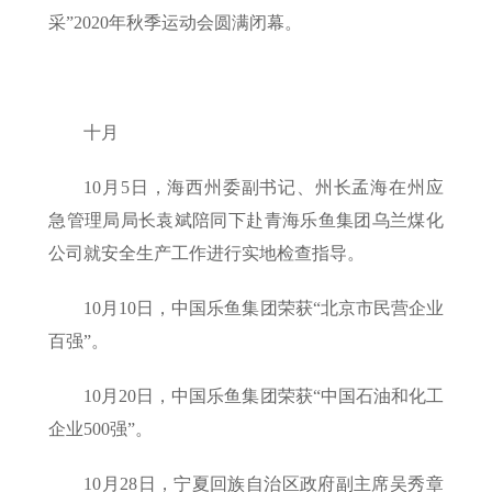
采”2020年秋季运动会圆满闭幕。
十月
10月5日，海西州委副书记、州长孟海在州应
急管理局局长袁斌陪同下赴青海乐鱼集团乌兰煤化
公司就安全生产工作进行实地检查指导。
10月10日，中国乐鱼集团荣获“北京市民营企业
百强”。
10月20日，中国乐鱼集团荣获“中国石油和化工
企业500强”。
10月28日，宁夏回族自治区政府副主席吴秀章