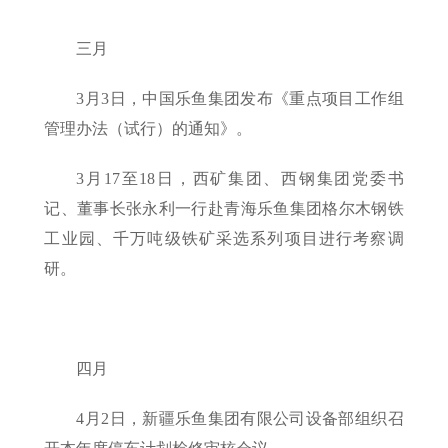
三月
3月3日，中国乐鱼集团发布《重点项目工作组
管理办法（试行）的通知》。
3月17至18日，西矿集团、西钢集团党委书
记、董事长张永利一行赴青海乐鱼集团格尔木钢铁
工业园、千万吨级铁矿采选系列项目进行考察调
研。
四月
4月2日，新疆乐鱼集团有限公司设备部组织召