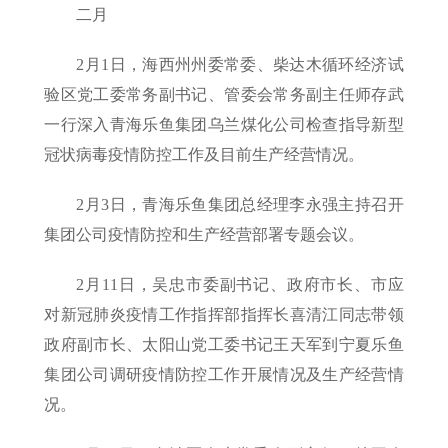
二月
2月1日，海西州州委常委、柴达木循环经济试
验区党工委常务副书记、管委会常务副主任师存武
一行深入青海乐鱼集团乌兰煤化公司检查指导新型
冠状病毒疫情防控工作及目前生产经营情况。
2月3日，青海乐鱼集团总经理李永强主持召开
集团公司疫情防控和生产经营部署专题会议。
2月11日，吴忠市委副书记、政府市长、市应
对新冠肺炎疫情工作指挥部指挥长喜清江同志带领
政府副市长、太阳山党工委书记王天军到宁夏乐鱼
集团公司调研疫情防控工作开展情况及生产经营情
况。