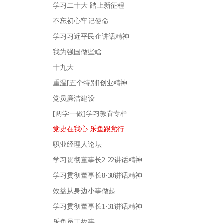
学习二十大 踏上新征程
不忘初心牢记使命
学习习近平民企讲话精神
我为强国做些啥
十九大
重温[五个特别]创业精神
党员廉洁建设
[两学一做]学习教育专栏
党史在我心 乐鱼跟党行
职业经理人论坛
学习贯彻董事长2·22讲话精神
学习贯彻董事长8·30讲话精神
效益从身边小事做起
学习贯彻董事长1·31讲话精神
乐鱼员工故事