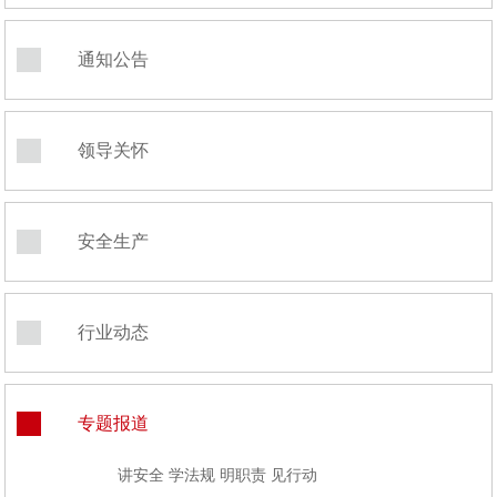
通知公告
领导关怀
安全生产
行业动态
专题报道
讲安全 学法规 明职责 见行动