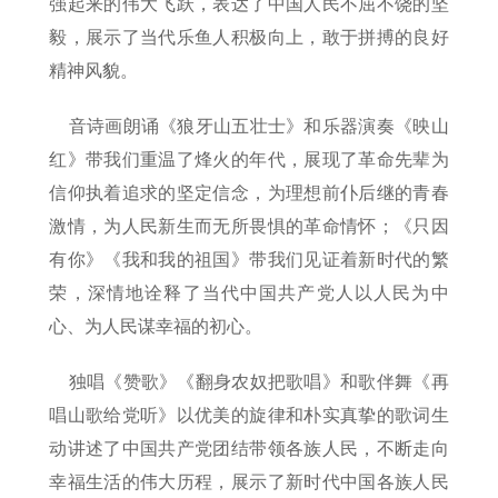
强起来的伟大飞跃，表达了中国人民不屈不饶的坚
毅，展示了当代乐鱼人积极向上，敢于拼搏的良好
精神风貌。
音诗画朗诵《狼牙山五壮士》和乐器演奏《映山
红》带我们重温了烽火的年代，展现了革命先辈为
信仰执着追求的坚定信念，为理想前仆后继的青春
激情，为人民新生而无所畏惧的革命情怀；《只因
有你》《我和我的祖国》带我们见证着新时代的繁
荣，深情地诠释了当代中国共产党人以人民为中
心、为人民谋幸福的初心。
独唱《赞歌》《翻身农奴把歌唱》和歌伴舞《再
唱山歌给党听》以优美的旋律和朴实真挚的歌词生
动讲述了中国共产党团结带领各族人民，不断走向
幸福生活的伟大历程，展示了新时代中国各族人民