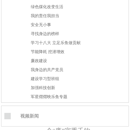
绿色煤化改变生活
我的责任我担当
安全无小事
寻找身边的榜样
学习十八大 立足乐鱼做贡献
节能降耗 挖潜增效
廉政建设
我身边的共产党员
建设学习型班组
加强科技创新
军星熠熠映乐鱼专题
视频新闻