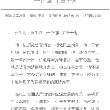
一个“廉”字重千钧
来源:
北京总部
编辑:
王涛
发布时间:
2017-06-30
访问量:
6089
公生明，廉生威。一个“廉”字重千钧。
他，以惩处贪官污吏、拯救民生为务；他，日食
粗粝，侑以青菜，终年不知肉味；他，淡泊自甘，
数十年如一日，位愈尊而操守愈厉，志节弥坚。他
就是被誉为清廉耿介之士、担当任事之官、情怀深
沉之子、古今吏者之师的于成龙，在他身上较为集
中地体现了为官者应有的廉洁操守。
在推进全面从严治党向纵深发展的今天，央视开
年大戏推出《于成龙》，引来各方解读。虽然观点
和而不同、各有侧重，但有一点被普遍提及，认为