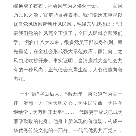
缎换成了布衣，社会风气为之焕然一新。 官风
乃民风之源，官吏乃百姓表率。我们党历来重视以
优良党风政风带动社风民风，毛泽东早就提出：“只
要我们党的作风完全正派了，全国人民就会跟我们
学。”党的十八大以来，很多党员干部以身作则、率
先垂范，在全社会形成强大示范效应，廉洁向上之
风由此吹拂开来。事实证明，当清廉成为全社会共
有的一种风尚，正气便会充盈生命，人心便能向善
向好。
一个“廉”字励后人。“循天理，秉公道”“为官一
任，流惠一方”“为天地立心，为生民立命，为往圣
继绝学，为万世开太平”……一代廉吏于成龙已成为
廉政勤政的化身。他身上所体现的价值观，构成中
华优秀传统文化的一部分。一代代优秀共产党人，