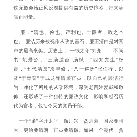
这无疑会给正风反腐提供有益的历史镜鉴，带来满
满正能量。
廉，“清也、俭也、严利也。”“廉者，政之本
也。”廉洁历来被视作从政的基石，廉正清白是对官
声的最高褒奖。历史上，“一钱太守”刘宠，“二不尚
书”范景公，“三汤道台”汤斌，“四知先生”杨
震，“五代清郎”袁聿修，“八一巡抚”张伯行，以
及“于青菜”于成龙等清廉官员，以自己的廉洁行
为，净化了所处的从政环境，深受老百姓爱戴和敬
仰，还形成了一种独特的廉政文化，影响和感召历
代为官者，包括今天的党员干部。
一个“廉”字开太平。廉则兴，贪则衰。国家要强
大，吏治要清朗，官员要清廉。如果一个朝代，贪