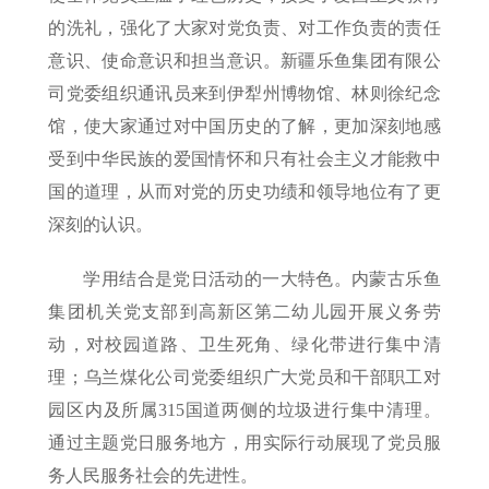
的洗礼，强化了大家对党负责、对工作负责的责任
意识、使命意识和担当意识。新疆乐鱼集团有限公
司党委组织通讯员来到伊犁州博物馆、林则徐纪念
馆，使大家通过对中国历史的了解，更加深刻地感
受到中华民族的爱国情怀和只有社会主义才能救中
国的道理，从而对党的历史功绩和领导地位有了更
深刻的认识。
学用结合是党日活动的一大特色。内蒙古乐鱼
集团机关党支部到高新区第二幼儿园开展义务劳
动，对校园道路、卫生死角、绿化带进行集中清
理；乌兰煤化公司党委组织广大党员和干部职工对
园区内及所属315国道两侧的垃圾进行集中清理。
通过主题党日服务地方，用实际行动展现了党员服
务人民服务社会的先进性。