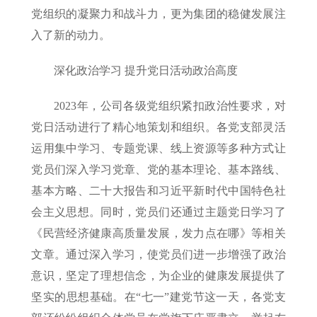
党组织的凝聚力和战斗力，更为集团的稳健发展注
入了新的动力。
深化政治学习 提升党日活动政治高度
2023年，公司各级党组织紧扣政治性要求，对
党日活动进行了精心地策划和组织。各党支部灵活
运用集中学习、专题党课、线上资源等多种方式让
党员们深入学习党章、党的基本理论、基本路线、
基本方略、二十大报告和习近平新时代中国特色社
会主义思想。同时，党员们还通过主题党日学习了
《民营经济健康高质量发展，发力点在哪》等相关
文章。通过深入学习，使党员们进一步增强了政治
意识，坚定了理想信念，为企业的健康发展提供了
坚实的思想基础。在“七一”建党节这一天，各党支