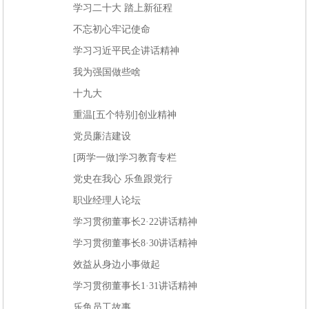
学习二十大 踏上新征程
不忘初心牢记使命
学习习近平民企讲话精神
我为强国做些啥
十九大
重温[五个特别]创业精神
党员廉洁建设
[两学一做]学习教育专栏
党史在我心 乐鱼跟党行
职业经理人论坛
学习贯彻董事长2·22讲话精神
学习贯彻董事长8·30讲话精神
效益从身边小事做起
学习贯彻董事长1·31讲话精神
乐鱼员工故事