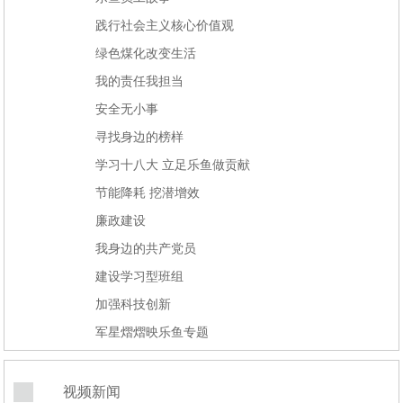
践行社会主义核心价值观
绿色煤化改变生活
我的责任我担当
安全无小事
寻找身边的榜样
学习十八大 立足乐鱼做贡献
节能降耗 挖潜增效
廉政建设
我身边的共产党员
建设学习型班组
加强科技创新
军星熠熠映乐鱼专题
视频新闻