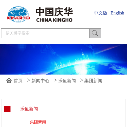
中文版
|
English
>
>
>
首页
新闻中心
乐鱼新闻
集团新闻
乐鱼新闻
集团新闻