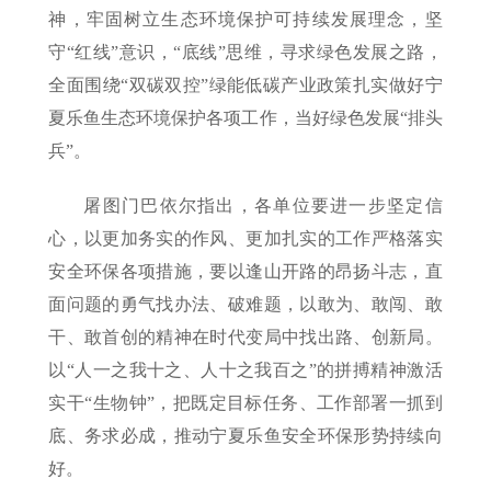
神，牢固树立生态环境保护可持续发展理念，坚
守“红线”意识，“底线”思维，寻求绿色发展之路，
全面围绕“双碳双控”绿能低碳产业政策扎实做好宁
夏乐鱼生态环境保护各项工作，当好绿色发展“排头
兵”。
屠图门巴依尔指出，各单位要进一步坚定信
心，以更加务实的作风、更加扎实的工作严格落实
安全环保各项措施，要以逢山开路的昂扬斗志，直
面问题的勇气找办法、破难题，以敢为、敢闯、敢
干、敢首创的精神在时代变局中找出路、创新局。
以“人一之我十之、人十之我百之”的拼搏精神激活
实干“生物钟”，把既定目标任务、工作部署一抓到
底、务求必成，推动宁夏乐鱼安全环保形势持续向
好。