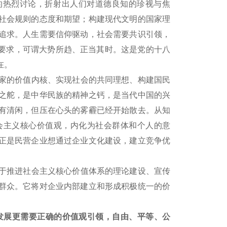
”的热烈讨论，折射出人们对道德良知的珍视与焦
社会规则的态度和期望；构建现代文明的国家理
追求。人生需要信仰驱动，社会需要共识引领，
代要求，可谓大势所趋、正当其时。这是党的十八
在。
家的价值内核、实现社会的共同理想、构建国民
之舵，是中华民族的精神之钙，是当代中国的兴
有清闲，但压在心头的雾霾已经开始散去。从知
会主义核心价值观，内化为社会群体和个人的意
正是民营企业想通过企业文化建设，建立竞争优
于推进社会主义核心价值体系的理论建设、宣传
群众。它将对企业内部建立和形成积极统一的价
发展更需要正确的价值观引领，自由、平等、公