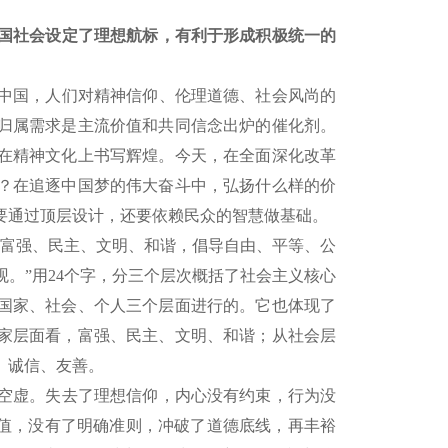
国社会设定了理想航标，有利于形成积极统一的
中国，人们对精神信仰、伦理道德、社会风尚的
归属需求是主流价值和共同信念出炉的催化剂。
在精神文化上书写辉煌。今天，在全面深化改革
？在追逐中国梦的伟大奋斗中，弘扬什么样的价
要通过顶层设计，还要依赖民众的智慧做基础。
导富强、民主、文明、和谐，倡导自由、平等、公
。”用24个字，分三个层次概括了社会主义核心
国家、社会、个人三个层面进行的。它也体现了
家层面看，富强、民主、文明、和谐；从社会层
、诚信、友善。
空虚。失去了理想信仰，内心没有约束，行为没
价值，没有了明确准则，冲破了道德底线，再丰裕