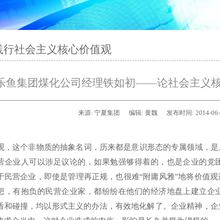
践行社会主义核心价值观
乐鱼集团煤化公司经理铁如初——论社会主义
来源:
宁夏集团
编辑:
黄魏
发布时间:
2014-06
，这个非物质的抽象名词，历来都是意识形态的专属领域，是
营企业人可以涉足议论的，如果勉强够得着的，也是企业的党
于民营企业，即使是管理再正规，也很难“附庸风雅”地将价值
想，有抱负的民营企业家，都纷纷在他们的经济地盘上建立企
盾和碰撞，均以形式主义的办法，有效地化解了。企业精神，企