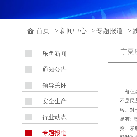
首页
>
新闻中心
>
专题报道
>
宁夏
乐鱼新闻
通知公告
领导关怀
价值观
安全生产
不是民
容。对
行业动态
是有理
突、矛
专题报道