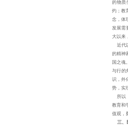
的物质
灼；教
念，体
发展需
大以来
近代以
的精神
国之魂
与行的
识，外
势，实
所以，
教育和
值观，
三、