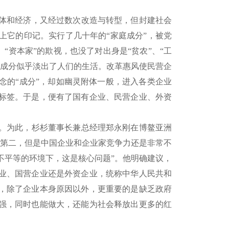
体和经济，又经过数次改造与转型，但封建社会
上它的印记。实行了几十年的“家庭成分”，被党
“资本家”的欺视，也没了对出身是“贫农”、“工
治成分似乎淡出了人们的生活。改革惠风使民营企
念的“成分”，却如幽灵附体一般，进入各类企业
标签。于是，便有了国有企业、民营企业、外资
。为此，杉杉董事长兼总经理郑永刚在博鳌亚洲
界第二，但是中国企业和企业家竞争力还是非常不
不平等的环境下，这是核心问题”。他明确建议，
企业、国营企业还是外资企业，统称中华人民共和
，除了企业本身原因以外，更重要的是缺乏政府
强，同时也能做大，还能为社会释放出更多的红