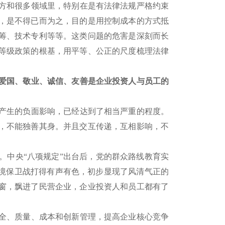
方和很多领域里，特别在是有法律法规严格约束
，是不得已而为之，目的是用控制成本的方式抵
筹、技术专利等等。这类问题的危害是深刻而长
等级政策的根基，用平等、公正的尺度梳理法律
爱国、敬业、诚信、友善是企业投资人与员工的
产生的负面影响，已经达到了相当严重的程度。
，不能独善其身。并且交互传递，互相影响，不
中央“八项规定”出台后，党的群众路线教育实
环境保卫战打得有声有色，初步显现了风清气正的
窗，飘进了民营企业，企业投资人和员工都有了
全、质量、成本和创新管理，提高企业核心竞争