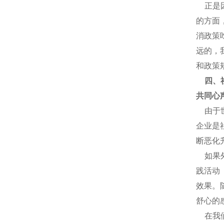
正是因
的方面
消政策
远的，
和政策
四、
共同心
由于世
企业是
断恶化
如果外
践活动
效果。
舒心的
在我们