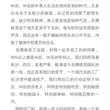
80后、90后的年青人生活在相对富裕的时代，又多
出生在子女较少的家庭，在父母的溺爱下娇惯长
成，缺少吃苦精神，身上更多地是纨绔气息，在腾
格里这个地方是呆不下去的。每当听到这些质疑的
声音，我总会有一股不服输的劲头在心中升起，冲
散了脑海中想离开的念头。
在腾格里工业园，和我一起并肩工作的同事，
80%以上都是80后、90后的年轻人。我们同样顶着
风沙、烈日，冒着严寒、酷暑奋斗在腾格里园区的
第一线，也正是有我们的坚守，一个现代化的工厂
在沙漠中建成投产。我们用自己的行动证明了80
后、90后的乐鱼人，同样是特别能吃苦、特别能团
结、特别能战斗、特别能奉献、特别能忍耐的一
代。
我刚进厂时，和我一同入职的同学，都有一个有