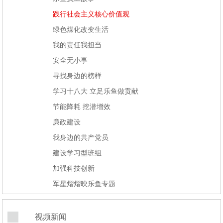
践行社会主义核心价值观
绿色煤化改变生活
我的责任我担当
安全无小事
寻找身边的榜样
学习十八大 立足乐鱼做贡献
节能降耗 挖潜增效
廉政建设
我身边的共产党员
建设学习型班组
加强科技创新
军星熠熠映乐鱼专题
视频新闻