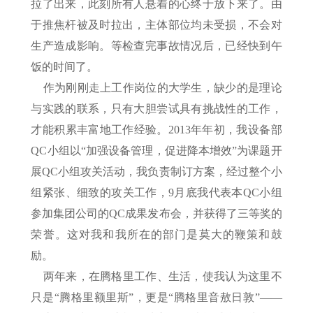
拉了出来，此刻所有人悬着的心终于放下来了。由
于推焦杆被及时拉出，主体部位均未受损，不会对
生产造成影响。等检查完事故情况后，已经快到午
饭的时间了。
作为刚刚走上工作岗位的大学生，缺少的是理论
与实践的联系，只有大胆尝试具有挑战性的工作，
才能积累丰富地工作经验。2013年年初，我设备部
QC小组以“加强设备管理，促进降本增效”为课题开
展QC小组攻关活动，我负责制订方案，经过整个小
组紧张、细致的攻关工作，9月底我代表本QC小组
参加集团公司的QC成果发布会，并获得了三等奖的
荣誉。这对我和我所在的部门是莫大的鞭策和鼓
励。
两年来，在腾格里工作、生活，使我认为这里不
只是“腾格里额里斯”，更是“腾格里音敖日敦”——