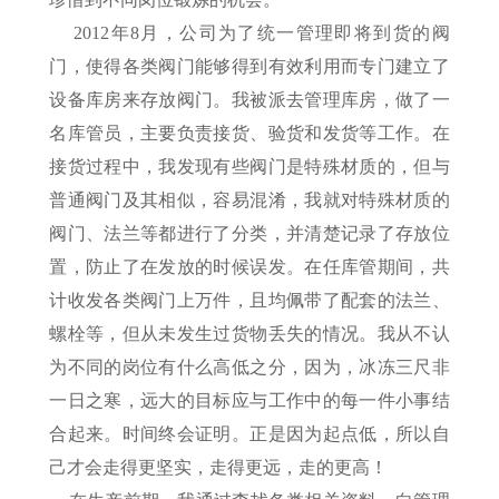
2012年8月，公司为了统一管理即将到货的阀
门，使得各类阀门能够得到有效利用而专门建立了
设备库房来存放阀门。我被派去管理库房，做了一
名库管员，主要负责接货、验货和发货等工作。在
接货过程中，我发现有些阀门是特殊材质的，但与
普通阀门及其相似，容易混淆，我就对特殊材质的
阀门、法兰等都进行了分类，并清楚记录了存放位
置，防止了在发放的时候误发。在任库管期间，共
计收发各类阀门上万件，且均佩带了配套的法兰、
螺栓等，但从未发生过货物丢失的情况。我从不认
为不同的岗位有什么高低之分，因为，冰冻三尺非
一日之寒，远大的目标应与工作中的每一件小事结
合起来。时间终会证明。正是因为起点低，所以自
己才会走得更坚实，走得更远，走的更高！