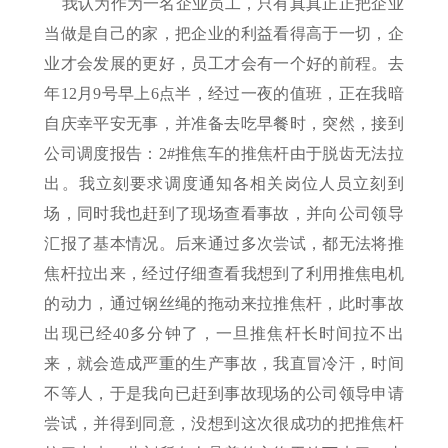
我认为作为一名企业员工，只有真真正正把企业
当做是自己的家，把企业的利益看得高于一切，企
业才会发展的更好，员工才会有一个好的前程。去
年12月9号早上6点半，经过一夜的值班，正在我暗
自庆幸平安无事，并准备去吃早餐时，突然，接到
公司调度报告：2#推焦车的推焦杆由于脱齿无法拉
出。我立刻要求调度通知各相关岗位人员立刻到
场，同时我也赶到了现场查看事故，并向公司领导
汇报了基本情况。后来通过多次尝试，都无法将推
焦杆拉出来，经过仔细查看我想到了利用推焦电机
的动力，通过钢丝绳的拖动来拉推焦杆，此时事故
出现已经40多分钟了，一旦推焦杆长时间拉不出
来，就会造成严重的生产事故，我直冒冷汗，时间
不等人，于是我向已赶到事故现场的公司领导申请
尝试，并得到同意，没想到这次很成功的把推焦杆