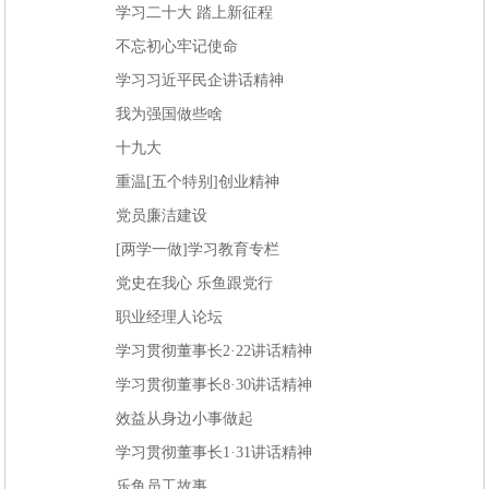
学习二十大 踏上新征程
不忘初心牢记使命
学习习近平民企讲话精神
我为强国做些啥
十九大
重温[五个特别]创业精神
党员廉洁建设
[两学一做]学习教育专栏
党史在我心 乐鱼跟党行
职业经理人论坛
学习贯彻董事长2·22讲话精神
学习贯彻董事长8·30讲话精神
效益从身边小事做起
学习贯彻董事长1·31讲话精神
乐鱼员工故事