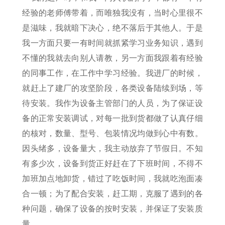
经验的老师傅带着，而唯独我没有，当时心里很不
是滋味，我就暗下决心，绝不落后于其他人。于是
我一方面只要一有时间就抓紧学习业务知识，遇到
不懂的我就去向别人请教，另一方面我跟着有经验
的同事工作，在工作中学习经验。我进厂的时候，
就赶上了建厂的攻坚阶段，各类设备陆续到场，等
待安装。我作为设备主管部门的人员，为了保证设
备的正常安装调试，对每一批到货都做了认真仔细
的核对，数量、型号、包装情况均做到心中有数。
因头绪多，设备量大，我主动放弃了节假日。不知
有多少次，设备到货正好赶在了下班时间，不得不
加班加点地卸货，错过了吃饭时间，我就吃泡面凑
合一顿；为了配合安装，赶工期，克服了遇到的各
种问题，确保了设备的按时安装，并保证了安装质
量。