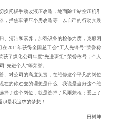
。
切换闸板手动改液压改造，地面除尘站空压机引
器，拦焦车液压小房改造等，以自己的行动实践
扫、清洁和素养，加强设备的检修力度，克服困
2011年获得全国总工会“工人先锋号”荣誉称
荣获了煤化公司年度“先进班组” 荣誉称号；个人
司“先进个人”等荣誉。
着、对公司的高度负责，在维修这个平凡的岗位
现在的你过去的理想是什么，我说是当好这个维
选择了这个岗位，就是选择了风雨兼程；爱上了
履职是我追求的梦想！
田树坤