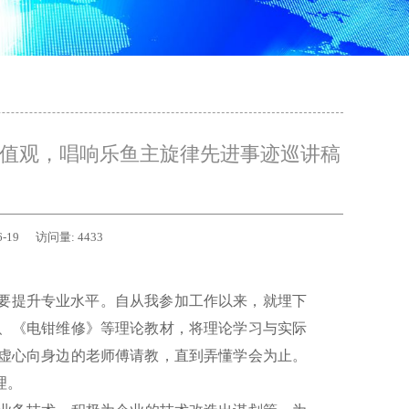
价值观，唱响乐鱼主旋律先进事迹巡讲稿
6-19
访问量:
4433
要提升专业水平。自从我参加工作以来，就埋下
、《电钳维修》等理论教材，将理论学习与实际
虚心向身边的老师傅请教，直到弄懂学会为止。
理。