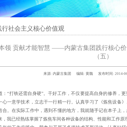
践行社会主义核心价值观
本领 贡献才能智慧 ——内蒙古集团践行核心
（五）
来源:
内蒙古集团
编辑:
黄魏
发布时间:
2014-0
：“打铁还需自身硬”。干好工作，不仅要提高自身的修养，更
一心一意学技术，立志干一行精一行。认真学习了《炼焦设备》
结合。在实际工作中，遇到不懂的地方，我就随手记在本子上，
来，我已经熟练掌握了炼焦车间各种设备的结构、性能和工作原