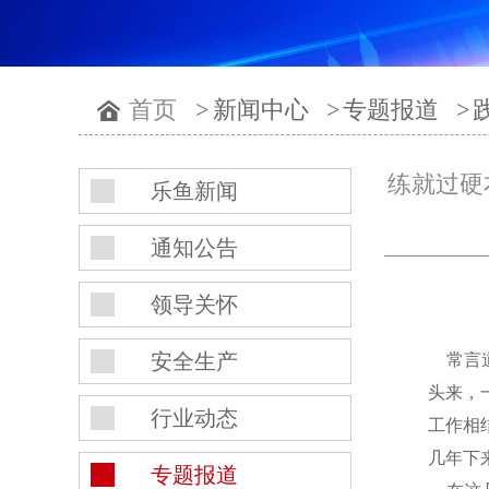
首页
>
新闻中心
>
专题报道
>
练就过硬
乐鱼新闻
通知公告
领导关怀
安全生产
常言道
头来，
行业动态
工作相
几年下
专题报道