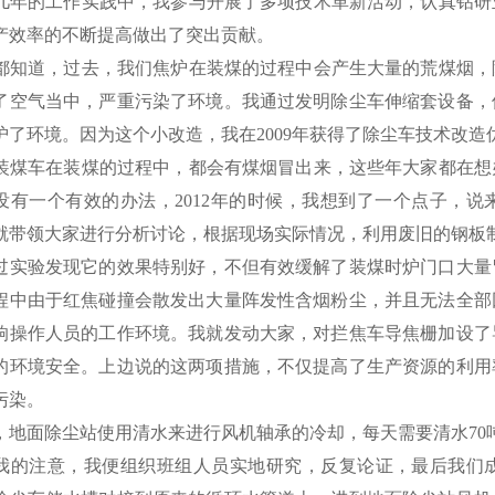
年的工作实践中，我参与开展了多项技术革新活动，认真钻研
产效率的不断提高做出了突出贡献。
知道，过去，我们焦炉在装煤的过程中会产生大量的荒煤烟，
了空气当中，严重污染了环境。我通过发明除尘车伸缩套设备，
护了环境。因为这个小改造，我在2009年获得了除尘车技术改造
煤车在装煤的过程中，都会有煤烟冒出来，这些年大家都在想
没有一个有效的办法，2012年的时候，我想到了一个点子，
就带领大家进行分析讨论，根据现场实际情况，利用废旧的钢板制
过实验发现它的效果特别好，不但有效缓解了装煤时炉门口大量
程中由于红焦碰撞会散发出大量阵发性含烟粉尘，并且无法全部
响操作人员的工作环境。我就发动大家，对拦焦车导焦栅加设了
的环境安全。上边说的这两项措施，不仅提高了生产资源的利用
污染。
地面除尘站使用清水来进行风机轴承的冷却，每天需要清水70吨左
我的注意，我便组织班组人员实地研究，反复论证，最后我们