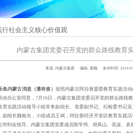
践行社会主义核心价值观
内蒙古集团党委召开党的群众路线教育
来源:
内蒙古集团
编辑:
黄魏
发布时间:
2014-0
乐鱼内蒙古消息（潘有俊）
按照内蒙古阿拉善盟委教育实践活动
活动办公室同意，7月16日，内蒙古集团党委召开党的群众路线
教育实践活动领导小组常务副组长、党委副书记、纪检委书记吴
，副组长魏银光，小组成员王斌，阿拉善经济开发区教育实践活
志华到会指导。内蒙古集团党委成员陈学伟、胡凤山、高波、袁