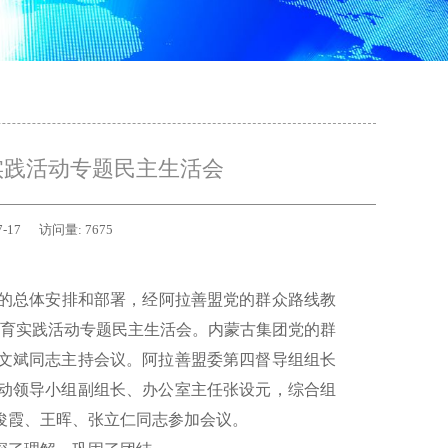
实践活动专题民主生活会
7-17
访问量:
7675
的总体安排和部署，经阿拉善盟党的群众路线教
教育实践活动专题民主生活会。内蒙古集团党的群
文斌同志主持会议。阿拉善盟委第四督导组组长
动领导小组副组长、办公室主任张设元，综合组
俊霞、王晖、张立仁同志参加会议。