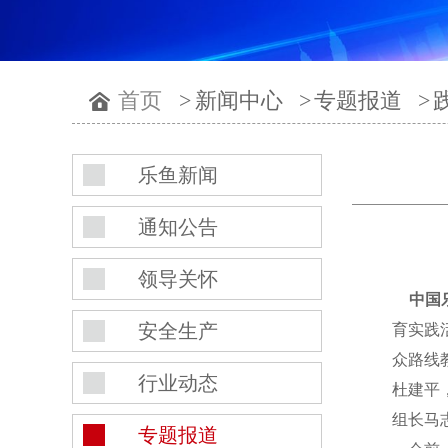
首页
>
新闻中心
>
专题报道
>
乐鱼新闻
通知公告
领导关怀
中国
安全生产
育实践
众路线
行业动态
杜建平
组长马
专题报道