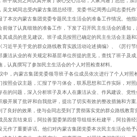
班子成员之间认真开展了谈心交心活动，大家沟通了思想，加
吴文斌同志受内蒙古集团总经理、党委书记周秀山同志委托作
报了本次内蒙古集团党委专题民主生活会的准备工作情况。他指
会前做了认真细致的准备工作，下发了召开民主生活会的通知，
及其成员的意见建议。班子成员按照已确定的民主生活会主题和
《习近平关于党的群众路线教育实践活动论述摘编》、《厉行节
部廉洁从业的有关规定和基层单位所提的意见，查找了班子及成
施，认真撰写了参加民主生活会的个人对照检查材料。
中，内蒙古集团党委领导班子各位成员依次进行了个人对照检
们按照会议主题，汇报了学习体会，联系思想和工作实际，对照
存在的问题，深入分析班子及本人在廉洁从业、作风建设、党性
积极开展了批评和自我批评，提出了切实有效的整改措施和方案
到了良好的效果，使与会同志受到了贯彻落实党的群众路线教育
员发言结束后，阿拉善盟委第四督导组组长杜建平，阿拉善经
设元作了重要讲话。他们对内蒙古集团党委本次民主生活会给予