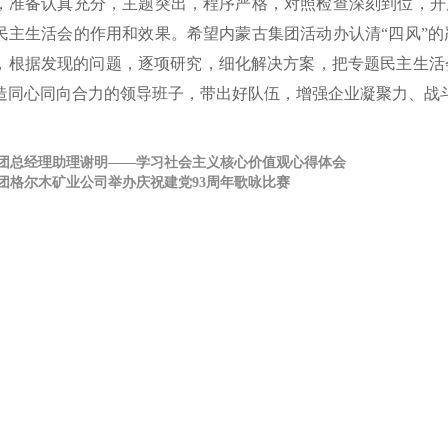
，准备认真充分，主题突出，程序严格，对照检查深刻到位，开
民主生活会的作用和效果。希望内蒙古集团活动办认清“四风”
，根据发现的问题，逐项研究，细化解决方案，把专题民主生活
造同心同向合力的领导班子，带出好队伍，增强企业凝聚力、战
团总经理助理谢明——学习社会主义核心价值观心得体会
团格尔木矿业公司举办庆祝建党93周年歌咏比赛