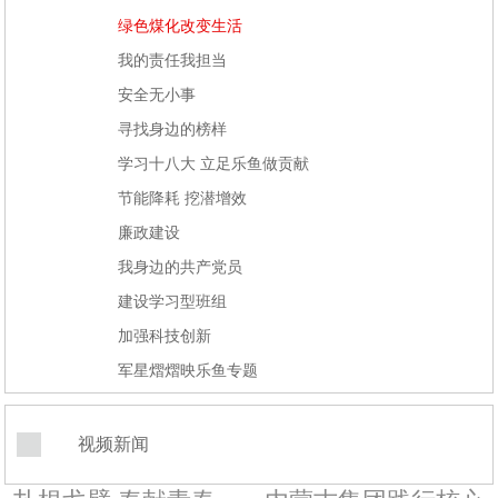
绿色煤化改变生活
我的责任我担当
安全无小事
寻找身边的榜样
学习十八大 立足乐鱼做贡献
节能降耗 挖潜增效
廉政建设
我身边的共产党员
建设学习型班组
加强科技创新
军星熠熠映乐鱼专题
视频新闻