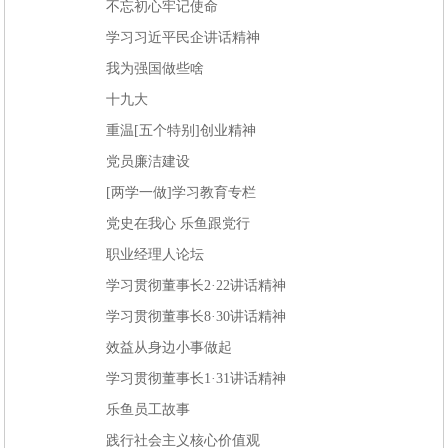
不忘初心牢记使命
学习习近平民企讲话精神
我为强国做些啥
十九大
重温[五个特别]创业精神
党员廉洁建设
[两学一做]学习教育专栏
党史在我心 乐鱼跟党行
职业经理人论坛
学习贯彻董事长2·22讲话精神
学习贯彻董事长8·30讲话精神
效益从身边小事做起
学习贯彻董事长1·31讲话精神
乐鱼员工故事
践行社会主义核心价值观