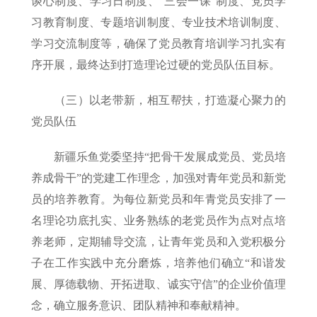
谈心制度、学习日制度、“三会一课”制度、党员学
习教育制度、专题培训制度、专业技术培训制度、
学习交流制度等，确保了党员教育培训学习扎实有
序开展，最终达到打造理论过硬的党员队伍目标。
（三）以老带新，相互帮扶，打造凝心聚力的
党员队伍
新疆乐鱼党委坚持“把骨干发展成党员、党员培
养成骨干”的党建工作理念，加强对青年党员和新党
员的培养教育。为每位新党员和年青党员安排了一
名理论功底扎实、业务熟练的老党员作为点对点培
养老师，定期辅导交流，让青年党员和入党积极分
子在工作实践中充分磨炼，培养他们确立“和谐发
展、厚德载物、开拓进取、诚实守信”的企业价值理
念，确立服务意识、团队精神和奉献精神。