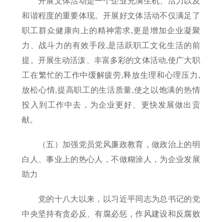
开展文体活动是一个企业充满生机、活力以及
和谐程度的重要体现。开展好文体活动不仅满足了
职工群众健康向上的精神需求,更是增加企业凝聚
力、战斗力的有效手段,是活跃职工文化生活的前
提。开展生动活泼、丰富多彩的文体活动,使广大职
工在繁忙的工作中缓解疲劳,释放生理和心理压力,
放松心情,提高职工的生活质量,使之以饱满的热情
投入到工作中去，为企业更好、更快发展做出贡
献。
（五）加强党员党风廉政教育，做政治上的明
白人、事业上的热心人，不做糊涂人，为企业发展
助力
党的十八大以来，以习近平同志为总书记的党
中央坚持有贪必反、有腐必惩，作风建设和反腐败