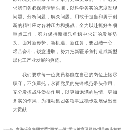
求我们务必保持清醒头脑，以科学务实的态度发现
问题、分析问题，解决问题。用敢于担当和勇于创
新的精神应对各种压力和挑战，全力以赴抓好各项
重点工作，努力保持新疆乐鱼稳中求进的发展势
头。面对新形势、新机遇、新任务，要团结一心，
艰苦奋斗，锐意进取，努力把新疆乐鱼打造成新型
煤化工产业发展的典范。
我们要求每一位党员都能在自己的岗位上恪尽
职守，不负重托，永葆党员的先锋模范带头作用，
充分发挥战斗堡垒作用，以更加饱满的热情、更加
务实的作风，为推动集团各项事业稳步发展做出更
大贡献！
下一条:
青海乐鱼集团党委“两学一做”学习教育及弘扬艰苦奋斗精神系列活动取得阶段性成效