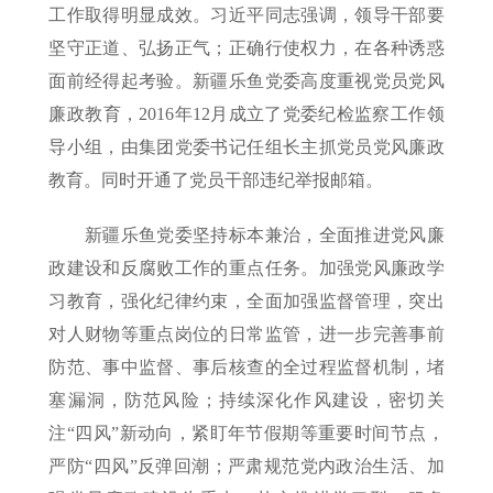
工作取得明显成效。习近平同志强调，领导干部要
坚守正道、弘扬正气；正确行使权力，在各种诱惑
面前经得起考验。新疆乐鱼党委高度重视党员党风
廉政教育，2016年12月成立了党委纪检监察工作领
导小组，由集团党委书记任组长主抓党员党风廉政
教育。同时开通了党员干部违纪举报邮箱。
新疆乐鱼党委坚持标本兼治，全面推进党风廉
政建设和反腐败工作的重点任务。加强党风廉政学
习教育，强化纪律约束，全面加强监督管理，突出
对人财物等重点岗位的日常监管，进一步完善事前
防范、事中监督、事后核查的全过程监督机制，堵
塞漏洞，防范风险；持续深化作风建设，密切关
注“四风”新动向，紧盯年节假期等重要时间节点，
严防“四风”反弹回潮；严肃规范党内政治生活、加