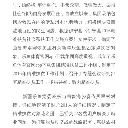
时，始终将“牢记重托、不负众望、做强做大、回报
社会”作为自身发展己任，自成立以来，集团吸纳包
括农牧民在内的伊犁州本地劳动力，积极解决项目
驻地百姓的民生问题。根据伊宁县《伊宁县2016精
准扶贫社会帮扶工作实施方案》文件要求，确定了
曲鲁海乡赛依买里村为新疆乐鱼集团定点扶贫对
象。乐鱼体育官网app下载集团高度重视，成立了乐
鱼体育官网app下载集团精准扶贫工作小组，制定了
2016年精准扶贫工作计划，召开了专题会议研究部
署精准扶贫工作，多措并举，致力精准扶贫。
新疆乐鱼党委积极与曲鲁海乡赛依买里村对
接，详细地摸清了84户201人的详细情况，制定了
精准扶贫对象花名册，已经为27名贫困户解决了就
业问题。为打赢脱贫攻坚战的战略部署，帮扶农村