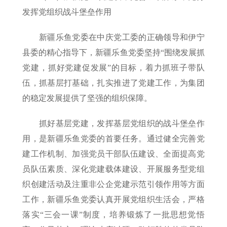
发挥党组织战斗堡垒作用
新疆乐鱼党委在中庆党工委的正确领导和伊宁
县委的精心指导下，新疆乐鱼党委坚持“围绕发展抓
党建，抓好党建促发展”的目标，着力抓班子带队
伍，抓基层打基础，扎实推进了党建工作，为集团
的稳定发展提供了坚强的组织保障。
抓好基层党建，发挥基层党组织的战斗堡垒作
用，是新疆乐鱼党委的首要任务。通过健全完善党
建工作机制、加强党员干部队伍建设、全面提高党
员队伍素质、深化党建载体建设、开展服务型党组
织创建活动及注重非公企党建示范引领作用等方面
工作，新疆乐鱼党委认真开展党组织生活会，严格
落实“三会一课”制度，培养锻炼了一批思想觉悟