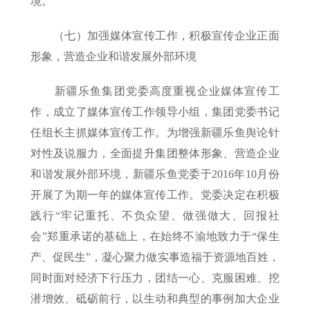
境。
（七）加强媒体宣传工作，积极宣传企业正面
形象，营造企业和谐发展外部环境
新疆乐鱼集团党委高度重视企业媒体宣传工
作，成立了媒体宣传工作领导小组，集团党委书记
任组长主抓媒体宣传工作。为增强新疆乐鱼舆论针
对性及说服力，全面提升集团整体形象、营造企业
和谐发展外部环境，新疆乐鱼党委于2016年10月份
开展了为期一年的媒体宣传工作。党委决定在积极
践行“牢记重托、不负众望、做强做大、回报社
会”郑重承诺的基础上，在始终不渝地致力于“保生
产、促民生”，凝心聚力做实事造福于资源地百姓，
同时面对经济下行压力，团结一心、克服困难、挖
潜增效、砥砺前行，以生动和典型的事例加大企业