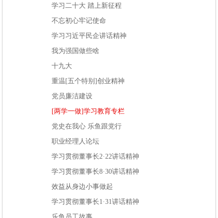
学习二十大 踏上新征程
不忘初心牢记使命
学习习近平民企讲话精神
我为强国做些啥
十九大
重温[五个特别]创业精神
党员廉洁建设
[两学一做]学习教育专栏
党史在我心 乐鱼跟党行
职业经理人论坛
学习贯彻董事长2·22讲话精神
学习贯彻董事长8·30讲话精神
效益从身边小事做起
学习贯彻董事长1·31讲话精神
乐鱼员工故事