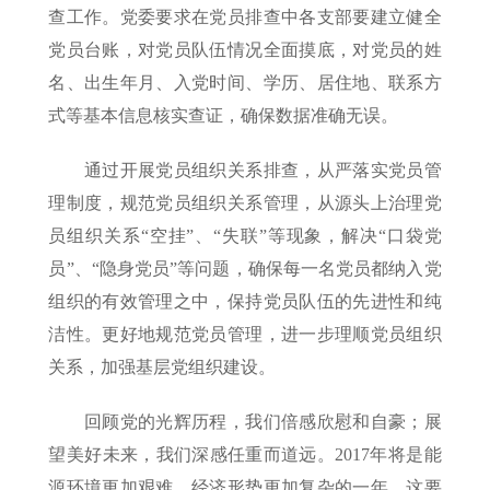
查工作。党委要求在党员排查中各支部要建立健全
党员台账，对党员队伍情况全面摸底，对党员的姓
名、出生年月、入党时间、学历、居住地、联系方
式等基本信息核实查证，确保数据准确无误。
通过开展党员组织关系排查，从严落实党员管
理制度，规范党员组织关系管理，从源头上治理党
员组织关系“空挂”、“失联”等现象，解决“口袋党
员”、“隐身党员”等问题，确保每一名党员都纳入党
组织的有效管理之中，保持党员队伍的先进性和纯
洁性。更好地规范党员管理，进一步理顺党员组织
关系，加强基层党组织建设。
回顾党的光辉历程，我们倍感欣慰和自豪；展
望美好未来，我们深感任重而道远。2017年将是能
源环境更加艰难，经济形势更加复杂的一年。这要