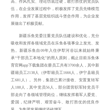
高、作风扎实、理论功底过硬，敢打胜仗的党员队
伍，在企业发展过程中，积极发挥了党员先锋模范
作用，发挥了基层党组织战斗堡垒作用，为企业发
展做出了积极贡献。
新疆乐鱼党委注重党员队伍建设和优化，充分
吸收和发挥各领域党员在乐鱼各项事业上发光、发
热。新疆乐鱼自09年入住伊犁河谷以来就始终秉
承“干部员工本地化”的用人原则，截止目前乐鱼体
育官网app下载集团在册员工共有3700余人，其中新
疆籍员工2138人（伊犁籍员工1666人，伊宁县籍员
工681人）。另外，集团已累计接收、安置复转军
人188人，其中党员56人，部分团营职军转党员干
部走向了各领域管理岗位，继续发挥着军人爱党、
爱国，纪律严明、艰苦奋斗、敢打胜仗的优良作
风，为集团发展继续添砖增瓦。