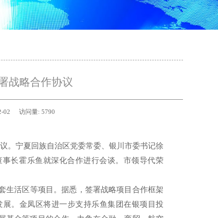
签署战略合作协议
2-02
访问量:
5790
协议。宁夏回族自治区党委常委、银川市委书记徐
董事长霍乐鱼就深化合作进行会谈。市领导代荣
套生活区等项目。据悉，签署战略项目合作框架
发展。金凤区将进一步支持乐鱼集团在银项目投