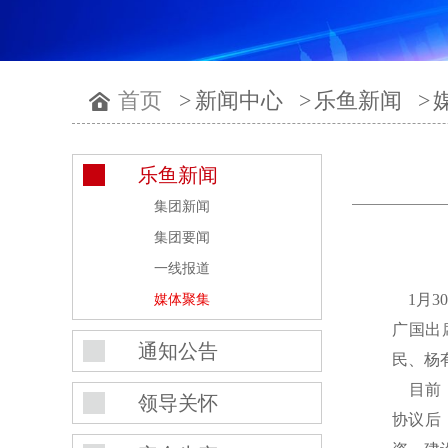
首页
>
新闻中心
>
乐鱼新闻
>
乐鱼新闻
集团新闻
集团要闻
一线报道
1月3
媒体聚集
广国出
通知公告
民、杨
目前，
领导关怀
协议后