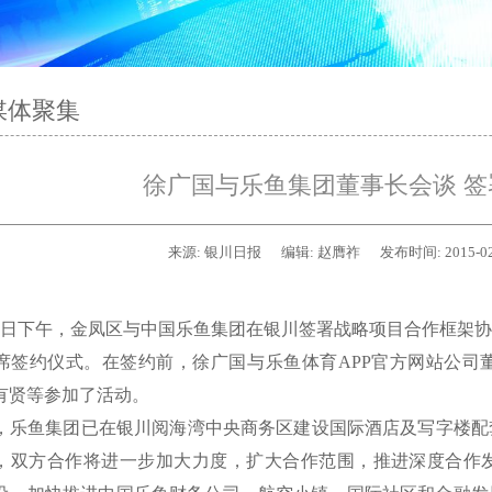
媒体聚集
徐广国与乐鱼集团董事长会谈 
来源:
银川日报
编辑:
赵膺祚
发布时间:
2015-0
0日下午，金凤区与中国乐鱼集团在银川签署战略项目合作框架
席签约仪式。在签约前，徐广国与乐鱼体育APP官方网站公司
有贤等参加了活动。
乐鱼集团已在银川阅海湾中央商务区建设国际酒店及写字楼配
，双方合作将进一步加大力度，扩大合作范围，推进深度合作