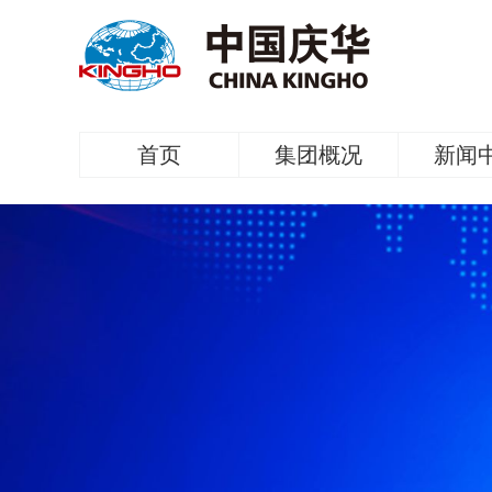
首页
集团概况
新闻