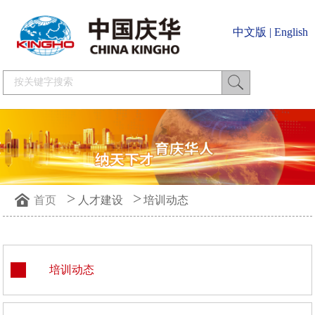
中文版
|
English
>
>
首页
人才建设
培训动态
培训动态