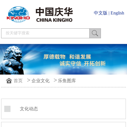
中文版
|
English
>
>
首页
企业文化
乐鱼图库
文化动态