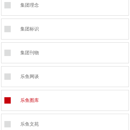
集团理念
集团标识
集团刊物
乐鱼网谈
乐鱼图库
乐鱼文苑