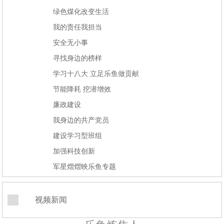
绿色煤化改变生活
我的责任我担当
安全无小事
寻找身边的榜样
学习十八大 立足乐鱼做贡献
节能降耗 挖潜增效
廉政建设
我身边的共产党员
建设学习型班组
加强科技创新
军星熠熠映乐鱼专题
视频新闻