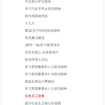
不忘初心牢记使命
学习习近平民企讲话精神
我为强国做些啥
十九大
重温[五个特别]创业精神
党员廉洁建设
[两学一做]学习教育专栏
党史在我心 乐鱼跟党行
职业经理人论坛
学习贯彻董事长2·22讲话精神
学习贯彻董事长8·30讲话精神
效益从身边小事做起
学习贯彻董事长1·31讲话精神
乐鱼员工故事
践行社会主义核心价值观