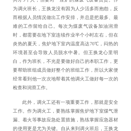
为调火班长，王换龙没有因为人少活多而抱怨，反
而根据人员情况做出工作安排，并总是把最多、最
难的工作留给自己。每次为煤废气设备加油润滑
时，都需要在地下室连续作业半个小时左右，但在
炎热的夏天，焦炉地下室内温度高达70℃，闷热的
环境甚至会导致人员脱水中暑。但王换龙心里明
白，作为班长，不光是要做好自己的本职工作，更
要帮助班组成员做好整个的班组工作，所以大家便
经常看到他一次次地帮着其他调火工做好每一次的
检查和润滑工作。
此外，调火工还有一项重要工作，那就是安全
工作。作为调火工，要熟练掌握焦炉地下室煤气泄
漏、着火等事故应急处置措施，熟练掌握应急器材
的使用更是尤为关键。自从来到调火班后，王换龙