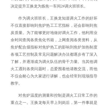
决定提升王换龙为炼焦一车间2#调火班班长。
作为调火班班长，王换龙知道调火工作的好坏
不仅直接影响到焦炉热工工艺指标，还会影响到焦
炭质量。为了能够更好地做好调火工作，他利用业
余时间查阅各类焦化书籍，上网查阅各类资料，从
焦炉配合煤指标对焦炉热工的影响到焦炉加热制度
各项工艺控制及常见问题解决办法都逐步有了深入
了解，并逐渐成为调火队伍的骨干力量。当其他调
火工遇到各类问题时，总爱围着他请教交流，而他
不仅会耐心为大家进行讲解，也会经常到现场指导
教学。
对焦炉温度的测量和控制是调火工日常工作的
重点之一。王换龙每天早上到岗后，第一件事就是