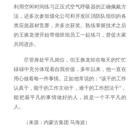
利用空闲时间练习正压式空气呼吸器的正确佩戴方
法，还多次参加煤化公司和开发区消防队组织的各
类应急器材竞赛，并多次获奖。熟练掌握技术之后
的王换龙便开始带领班组员工一起练习，督促大家
共同进步。
尽管身处平凡岗位，但王换龙却在每天的忙忙
碌碌中充分体现着自我价值，多年以来，他一直在
用心做着每一件事情。正如他常说的：“该干的工作
认真干，能干的工作主动干，难干的工作想法干”，
能把最平凡的事情做好的人，就是一个不平凡的
人。
（来源：内蒙古集团 马海波）