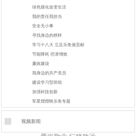
绿色煤化改变生活
我的责任我担当
安全无小事
寻找身边的榜样
学习十八大 立足乐鱼做贡献
节能降耗 挖潜增效
廉政建设
我身边的共产党员
建设学习型班组
加强科技创新
军星熠熠映乐鱼专题
视频新闻