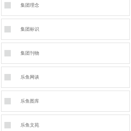
集团理念
集团标识
集团刊物
乐鱼网谈
乐鱼图库
乐鱼文苑