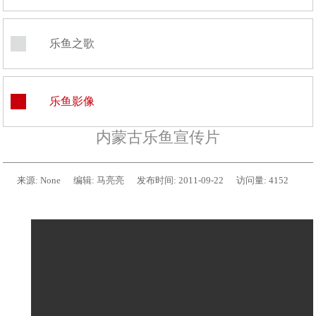
乐鱼之歌
乐鱼影像
内蒙古乐鱼宣传片
来源:
None
编辑:
马亮亮
发布时间:
2011-09-22
访问量:
4152