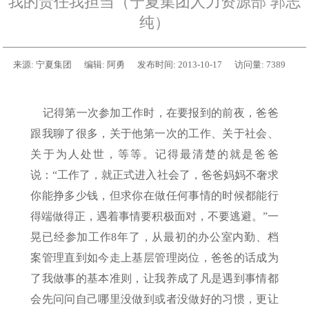
我的责任我担当（宁夏集团人力资源部 郭志
纯）
来源:
宁夏集团
编辑:
阿勇
发布时间:
2013-10-17
访问量:
7389
记得第一次参加工作时，在要报到的前夜，爸爸
跟我聊了很多，关于他第一次的工作、关于社会、
关于为人处世，等等。记得最清楚的就是爸爸
说：“工作了，就正式进入社会了，爸爸妈妈不奢求
你能挣多少钱，但求你在做任何事情的时候都能行
得端做得正，遇着事情要积极面对，不要逃避。”一
晃已经参加工作8年了，从最初的办公室内勤、档
案管理直到如今走上基层管理岗位，爸爸的话成为
了我做事的基本准则，让我养成了凡是遇到事情都
会先问问自己哪里没做到或者没做好的习惯，更让