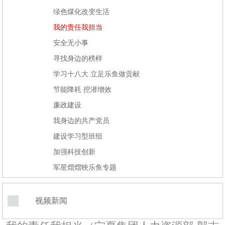
绿色煤化改变生活
我的责任我担当
安全无小事
寻找身边的榜样
学习十八大 立足乐鱼做贡献
节能降耗 挖潜增效
廉政建设
我身边的共产党员
建设学习型班组
加强科技创新
军星熠熠映乐鱼专题
视频新闻