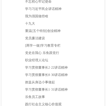
不忘初心牢记使命
学习习近平民企讲话精神
我为强国做些啥
十九大
重温[五个特别]创业精神
党员廉洁建设
[两学一做]学习教育专栏
党史在我心 乐鱼跟党行
职业经理人论坛
学习贯彻董事长2·22讲话精神
学习贯彻董事长8·30讲话精神
效益从身边小事做起
学习贯彻董事长1·31讲话精神
乐鱼员工故事
践行社会主义核心价值观