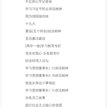
不忘初心牢记使命
学习习近平民企讲话精神
我为强国做些啥
十九大
重温[五个特别]创业精神
党员廉洁建设
[两学一做]学习教育专栏
党史在我心 乐鱼跟党行
职业经理人论坛
学习贯彻董事长2·22讲话精神
学习贯彻董事长8·30讲话精神
效益从身边小事做起
学习贯彻董事长1·31讲话精神
乐鱼员工故事
践行社会主义核心价值观