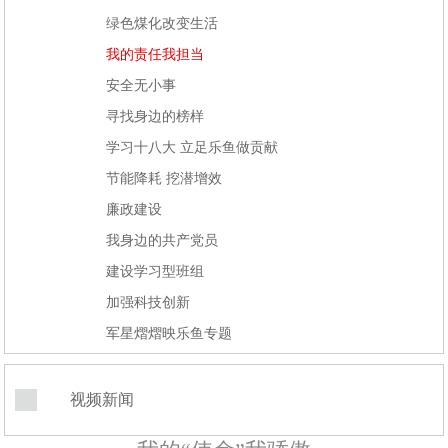
绿色煤化改变生活
我的责任我担当
安全无小事
寻找身边的榜样
学习十八大 立足乐鱼做贡献
节能降耗 挖潜增效
廉政建设
我身边的共产党员
建设学习型班组
加强科技创新
军星熠熠映乐鱼专题
视频新闻