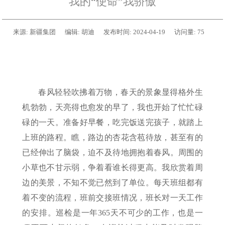
我的“使命”我骄傲
来源:
新疆集团
编辑:
胡迪
发布时间:
2024-04-19
访问量:
75
春风轻轻吹拂着万物，春天的景象显得格外生
机勃勃，天亮得也愈发的早了，我也开始了忙忙碌
碌的一天。准备好早餐，吃完饭送完孩子，就踏上
上班的路程。瞧，路边的杏花含苞待放，甚至有的
已经伸出了脑袋，迫不及待地拥抱着春风。周围的
小草也不甘示弱，争着看谁长得更高。我欣赏着周
边的美景，不知不觉已然到了单位。每天班组都有
着不变的流程，班前交接班情况，班长对一天工作
的安排。巡检是一年365天不可少的工作，也是一