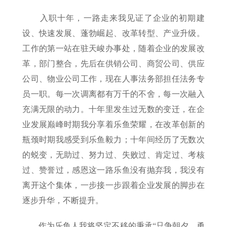
入职十年，一路走来我见证了企业的初期建
设、快速发展、蓬勃崛起、改革转型、产业升级。
工作的第一站在驻天峻办事处，随着企业的发展改
革，部门整合，先后在供销公司、商贸公司、供应
公司、物业公司工作，现在人事法务部担任法务专
员一职。每一次调离都有万千的不舍，每一次融入
充满无限的动力。十年里发生过无数的变迁，在企
业发展巅峰时期我分享着乐鱼荣耀，在改革创新的
瓶颈时期我感受到乐鱼毅力；十年间经历了无数次
的蜕变，无助过、努力过、失败过、肯定过、考核
过、赞誉过，感恩这一路乐鱼没有抛弃我，我没有
离开这个集体，一步接一步跟着企业发展的脚步在
逐步升华，不断提升。
作为乐鱼人我将坚定不移的秉承“只争朝夕、勇