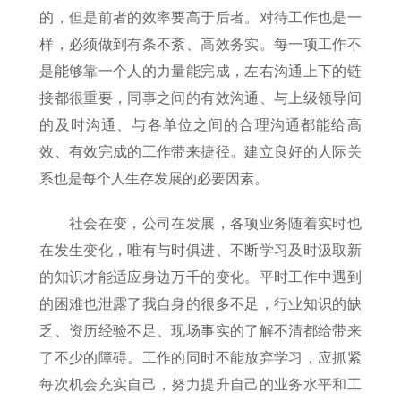
的，但是前者的效率要高于后者。对待工作也是一
样，必须做到有条不紊、高效务实。每一项工作不
是能够靠一个人的力量能完成，左右沟通上下的链
接都很重要，同事之间的有效沟通、与上级领导间
的及时沟通、与各单位之间的合理沟通都能给高
效、有效完成的工作带来捷径。建立良好的人际关
系也是每个人生存发展的必要因素。
社会在变，公司在发展，各项业务随着实时也
在发生变化，唯有与时俱进、不断学习及时汲取新
的知识才能适应身边万千的变化。平时工作中遇到
的困难也泄露了我自身的很多不足，行业知识的缺
乏、资历经验不足、现场事实的了解不清都给带来
了不少的障碍。工作的同时不能放弃学习，应抓紧
每次机会充实自己，努力提升自己的业务水平和工