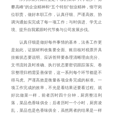
攀高峰”的企业精神和“五个特别”创业精神，恪守岗
位职责，做好本职工作，认真仔细、严谨高效、协
调沟通如实完成了每一项工作；与时俱进、学无止
境、提升自我紧跟时代节奏与公司发展步伐。
认真仔细是做好每件事情的基本，法务工作更
是如此，证据材料收集要全面、账目核对税票开具
挂账状态要说明、应诉答辩要条理清晰理由充分、
文书流转及时准确、执行状态要密切跟踪落实、卷
宗整理归档需妥善保管，这一系列每个环节都是不
得马虎。严谨高效是衡量各项业务完成的标准。一
项工作完成的效率，不光是看结果还要看过程。就
好比做菜一样，前者历时四十分钟，厨房整洁利
落，菜品色香味俱全；后者历时一个小时，厨房凌
乱，菜品也是色香味俱全，虽然两者的结果是一样