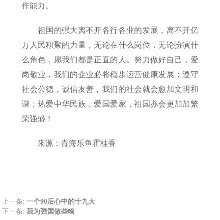
作能力。
祖国的强大离不开各行各业的发展，离不开亿
万人民积聚的力量，无论在什么岗位，无论扮演什
么角色，愿我们都是正直的人。努力做好自己，爱
岗敬业，我们的企业必将稳步运营健康发展；遵守
社会公德，诚信友善，我们的社会就会愈加文明和
谐；热爱中华民族，爱国爱家，祖国亦会更加加繁
荣强盛！
来源：青海乐鱼霍桂香
上一条:
一个90后心中的十九大
下一条:
我为强国做些啥