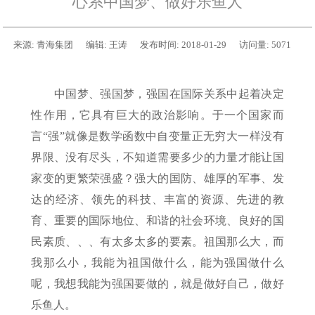
心系中国梦、做好乐鱼人
来源:
青海集团
编辑:
王涛
发布时间:
2018-01-29
访问量:
5071
中国梦、强国梦，强国在国际关系中起着决定
性作用，它具有巨大的政治影响。于一个国家而
言“强”就像是数学函数中自变量正无穷大一样没有
界限、没有尽头，不知道需要多少的力量才能让国
家变的更繁荣强盛？强大的国防、雄厚的军事、发
达的经济、领先的科技、丰富的资源、先进的教
育、重要的国际地位、和谐的社会环境、良好的国
民素质、、、有太多太多的要素。祖国那么大，而
我那么小，我能为祖国做什么，能为强国做什么
呢，我想我能为强国要做的，就是做好自己，做好
乐鱼人。