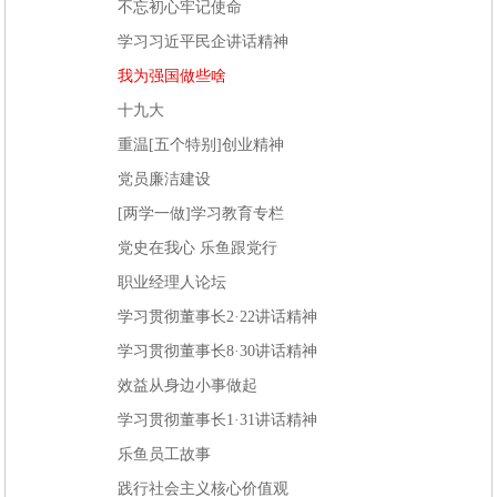
不忘初心牢记使命
学习习近平民企讲话精神
我为强国做些啥
十九大
重温[五个特别]创业精神
党员廉洁建设
[两学一做]学习教育专栏
党史在我心 乐鱼跟党行
职业经理人论坛
学习贯彻董事长2·22讲话精神
学习贯彻董事长8·30讲话精神
效益从身边小事做起
学习贯彻董事长1·31讲话精神
乐鱼员工故事
践行社会主义核心价值观