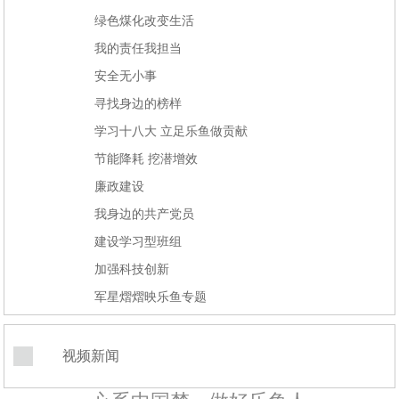
绿色煤化改变生活
我的责任我担当
安全无小事
寻找身边的榜样
学习十八大 立足乐鱼做贡献
节能降耗 挖潜增效
廉政建设
我身边的共产党员
建设学习型班组
加强科技创新
军星熠熠映乐鱼专题
视频新闻