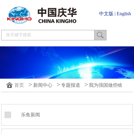
中文版
|
English
>
>
>
首页
新闻中心
专题报道
我为强国做些啥
乐鱼新闻