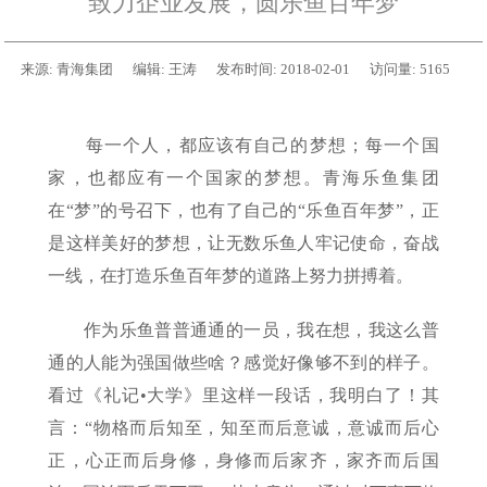
致力企业发展，圆乐鱼百年梦
来源:
青海集团
编辑:
王涛
发布时间:
2018-02-01
访问量:
5165
每一个人，都应该有自己的梦想；每一个国
家，也都应有一个国家的梦想。青海乐鱼集团
在“梦”的号召下，也有了自己的“乐鱼百年梦”，正
是这样美好的梦想，让无数乐鱼人牢记使命，奋战
一线，在打造乐鱼百年梦的道路上努力拼搏着。
作为乐鱼普普通通的一员，我在想，我这么普
通的人能为强国做些啥？感觉好像够不到的样子。
看过《礼记•大学》里这样一段话，我明白了！其
言：“物格而后知至，知至而后意诚，意诚而后心
正，心正而后身修，身修而后家齐，家齐而后国