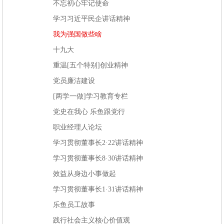
不忘初心牢记使命
学习习近平民企讲话精神
我为强国做些啥
十九大
重温[五个特别]创业精神
党员廉洁建设
[两学一做]学习教育专栏
党史在我心 乐鱼跟党行
职业经理人论坛
学习贯彻董事长2·22讲话精神
学习贯彻董事长8·30讲话精神
效益从身边小事做起
学习贯彻董事长1·31讲话精神
乐鱼员工故事
践行社会主义核心价值观