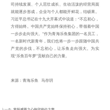
司持续发展、个人茁壮成长、生动活泼的经营局面
就能逐步形成，企业与个人都能开鲜花，结硕果。
习近平总书记在十九大开幕式中说道：“不忘初心，
方得始终。中国共产党始终保持初心，带领着中国
一步步走向强大。”作为青海乐鱼集团的一名员工，
一名新时代新青年，我们也将一步一步跟随中国共
产党的步伐，不忘初心，让乐鱼走向强大。为实
现“乐鱼百年梦”贡献自己的力量。
来源：青海乐鱼 马存玥
上一条:
常怀感恩之心恪守岗位之责