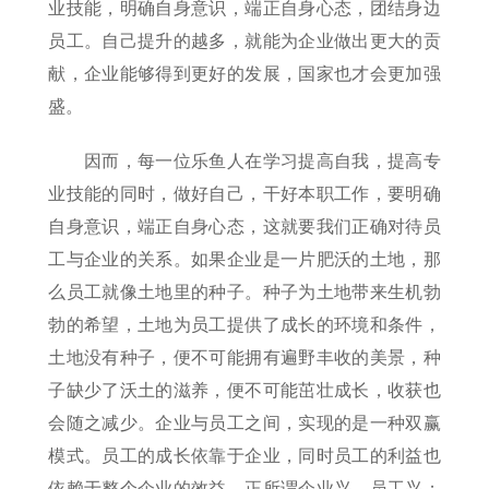
业技能，明确自身意识，端正自身心态，团结身边
员工。自己提升的越多，就能为企业做出更大的贡
献，企业能够得到更好的发展，国家也才会更加强
盛。
因而，每一位乐鱼人在学习提高自我，提高专
业技能的同时，做好自己，干好本职工作，要明确
自身意识，端正自身心态，这就要我们正确对待员
工与企业的关系。如果企业是一片肥沃的土地，那
么员工就像土地里的种子。种子为土地带来生机勃
勃的希望，土地为员工提供了成长的环境和条件，
土地没有种子，便不可能拥有遍野丰收的美景，种
子缺少了沃土的滋养，便不可能茁壮成长，收获也
会随之减少。企业与员工之间，实现的是一种双赢
模式。员工的成长依靠于企业，同时员工的利益也
依赖于整个企业的效益。正所谓企业兴，员工兴；