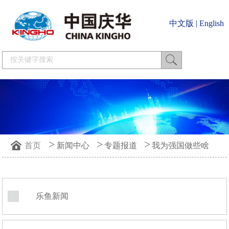
中文版
|
English
>
>
>
首页
新闻中心
专题报道
我为强国做些啥
乐鱼新闻