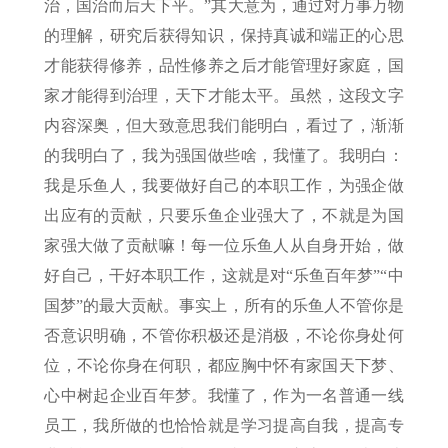
治，国治而后天下平。”其大意为，通过对万事万物
的理解，研究后获得知识，保持真诚和端正的心思
才能获得修养，品性修养之后才能管理好家庭，国
家才能得到治理，天下才能太平。虽然，这段文字
内容深奥，但大致意思我们能明白，看过了，渐渐
的我明白了，我为强国做些啥，我懂了。我明白：
我是乐鱼人，我要做好自己的本职工作，为强企做
出应有的贡献，只要乐鱼企业强大了，不就是为国
家强大做了贡献嘛！每一位乐鱼人从自身开始，做
好自己，干好本职工作，这就是对“乐鱼百年梦”“中
国梦”的最大贡献。事实上，所有的乐鱼人不管你是
否意识明确，不管你积极还是消极，不论你身处何
位，不论你身在何职，都应胸中怀有家国天下梦、
心中树起企业百年梦。我懂了，作为一名普通一线
员工，我所做的也恰恰就是学习提高自我，提高专