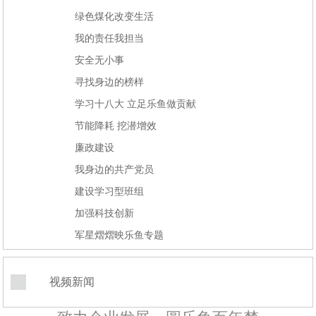
绿色煤化改变生活
我的责任我担当
安全无小事
寻找身边的榜样
学习十八大 立足乐鱼做贡献
节能降耗 挖潜增效
廉政建设
我身边的共产党员
建设学习型班组
加强科技创新
军星熠熠映乐鱼专题
视频新闻