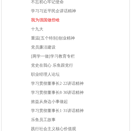
不忘初心牢记使命
学习习近平民企讲话精神
我为强国做些啥
十九大
重温[五个特别]创业精神
党员廉洁建设
[两学一做]学习教育专栏
党史在我心 乐鱼跟党行
职业经理人论坛
学习贯彻董事长2·22讲话精神
学习贯彻董事长8·30讲话精神
效益从身边小事做起
学习贯彻董事长1·31讲话精神
乐鱼员工故事
践行社会主义核心价值观