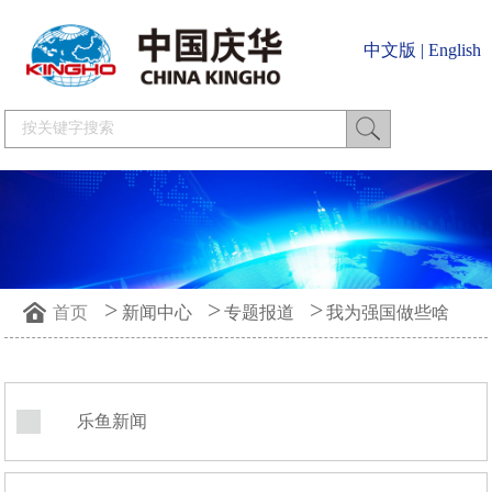
中文版
|
English
>
>
>
首页
新闻中心
专题报道
我为强国做些啥
乐鱼新闻