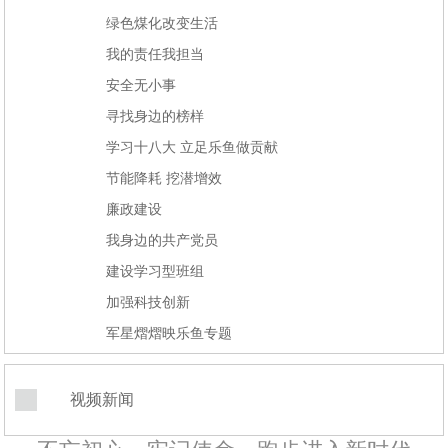
绿色煤化改变生活
我的责任我担当
安全无小事
寻找身边的榜样
学习十八大 立足乐鱼做贡献
节能降耗 挖潜增效
廉政建设
我身边的共产党员
建设学习型班组
加强科技创新
军星熠熠映乐鱼专题
视频新闻