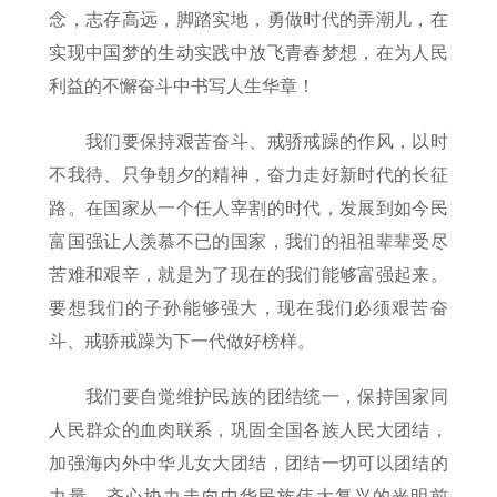
念，志存高远，脚踏实地，勇做时代的弄潮儿，在
实现中国梦的生动实践中放飞青春梦想，在为人民
利益的不懈奋斗中书写人生华章！
我们要保持艰苦奋斗、戒骄戒躁的作风，以时
不我待、只争朝夕的精神，奋力走好新时代的长征
路。在国家从一个任人宰割的时代，发展到如今民
富国强让人羡慕不已的国家，我们的祖祖辈辈受尽
苦难和艰辛，就是为了现在的我们能够富强起来。
要想我们的子孙能够强大，现在我们必须艰苦奋
斗、戒骄戒躁为下一代做好榜样。
我们要自觉维护民族的团结统一，保持国家同
人民群众的血肉联系，巩固全国各族人民大团结，
加强海内外中华儿女大团结，团结一切可以团结的
力量，齐心协力走向中华民族伟大复兴的光明前