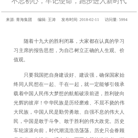
不忘初心，牢记使命，跑步进入新时代
来源:
青海集团
编辑:
王涛
发布时间:
2018-02-11
访问量:
5994
随着十九大的胜利闭幕，大家都在认真的学习
习主席的报告思想，为自己树立正确的人生观、价
值观。
只要我国把自身建设好、建设强，确保国家始
终同人民想在一起、干在一起，就一定能够引领承
载着中国人民伟大梦想的航船破浪前进，胜利驶向
光辉的彼岸！中华民族是历经磨难、不屈不挠的伟
大民族，中国人民是勤劳勇敢、自强不息的伟大人
民，中国是敢于斗争、敢于胜利的伟大政党。历史
车轮滚滚向前，时代潮流浩浩荡荡。历史只会眷顾