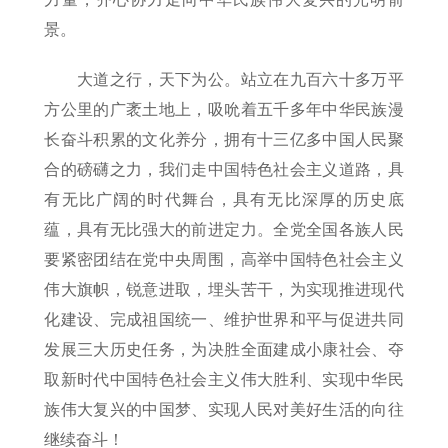
景。
大道之行，天下为公。站立在九百六十多万平
方公里的广袤土地上，吸吮着五千多年中华民族漫
长奋斗积累的文化养分，拥有十三亿多中国人民聚
合的磅礴之力，我们走中国特色社会主义道路，具
有无比广阔的时代舞台，具有无比深厚的历史底
蕴，具有无比强大的前进定力。全党全国各族人民
要紧密团结在党中央周围，高举中国特色社会主义
伟大旗帜，锐意进取，埋头苦干，为实现推进现代
化建设、完成祖国统一、维护世界和平与促进共同
发展三大历史任务，为决胜全面建成小康社会、夺
取新时代中国特色社会主义伟大胜利、实现中华民
族伟大复兴的中国梦、实现人民对美好生活的向往
继续奋斗！