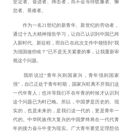
坚定者、奋进者、搏击者，而不会等待犹豫者、懈
怠者、畏难者。
作为一名21世纪的新青年、新世纪的劳动者，
通过十九大精神报告学习，让自己认识到中国已跨
入新时代、新征程，而自己在此次文件中领悟到“我
为强国做些啥？”已不是无关紧要的事，让我重新审
视这个问题。
我听说过“青年兴则国家兴，青年强则国家
强”，自己正处于青年时期，国家兴旺离不开我们这
一代年青人；也许等我们不在年青的时候才认识到
这个问题已为时已晚。所以，中国梦是历史的、现
实的，也是未来的，是我们这一代的，更是青年一
代的。中华民族伟大复兴的中国梦终将在一代代青
年的接力奋斗中变为现实。广大青年要坚定理想信