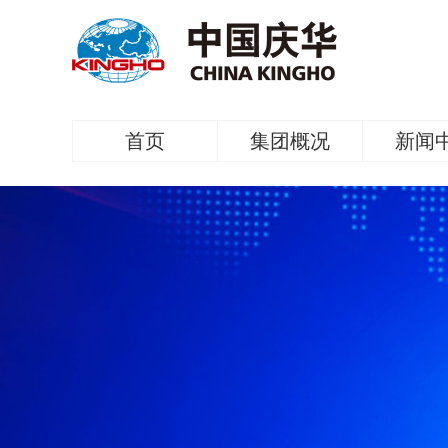
首页
集团概况
新闻