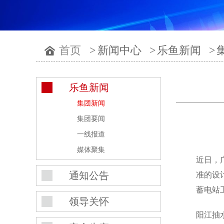
首页
>
新闻中心
>
乐鱼新闻
>
乐鱼新闻
集团新闻
集团要闻
一线报道
媒体聚集
近日，
通知公告
准的设
蓄电站
领导关怀
阳江抽