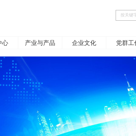
中心
产业与产品
企业文化
党群工