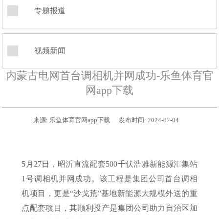
专题报道
视频新闻
内蒙古电网首台调相机并网成功-乐鱼体育官
网app下载
来源:
乐鱼体育官网app下载
发布时间:
2024-07-04
5月27日，昭沂直流配套500千伏浩雅新能源汇集站
1号调相机并网成功。该工程是集团公司首台调相
机项目，更是“沙戈荒”基地新能源大规模外送的重
点配套项目，其顺利投产是集团公司助力自治区加