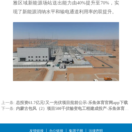
雅区域新能源场站送出能力由40%提升至70%，实
现了新能源消纳水平和输电通道利用率的双提升。
上一条:
总投资61.7亿元!又一光伏项目批前公示-乐鱼体育官网app下载
下一条:
内蒙古包风（2）项目500千伏输变电工程建成投产-乐鱼体育官网app下载
|
|
|
友情链接
办公链接
集团子网
法律声明