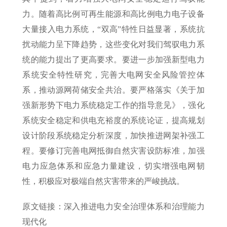
力。随着高比例可再生能源和高比例电力电子设备
大量接入电力系统，“双高”特性日益显著，系统抗
扰动能力呈下降趋势，这些变化对我们驾驭电力系
统的能力提出了更高要求。要进一步加强新型电力
系统安全特性研究，完善大电网安全风险管控体
系，推动源网荷储安全共治。要严格落实《关于加
强新形势下电力系统稳定工作的指导意见》，强化
系统安全稳定和供电充裕度的系统论证，提高规划
设计阶段系统稳定分析深度，加快推进网架补强工
程。要修订完善电网抵御自然灾害设防标准，加强
电力应急体系和应急力量建设，切实增强电网韧
性，积极应对极端自然灾害带来的严峻挑战。
原文链接：深入推进电力安全治理体系和治理能力
现代化