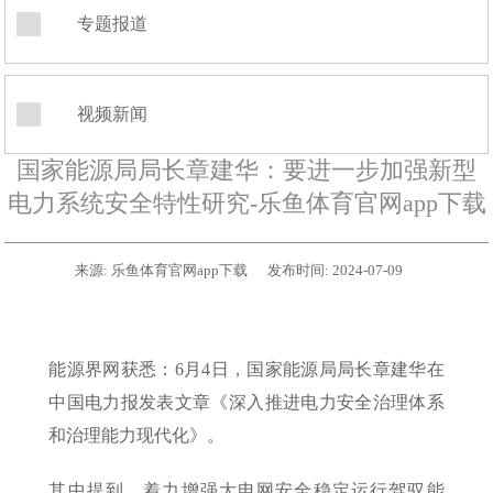
专题报道
视频新闻
国家能源局局长章建华：要进一步加强新型
电力系统安全特性研究-乐鱼体育官网app下载
来源:
乐鱼体育官网app下载
发布时间:
2024-07-09
能源界网获悉：6月4日，国家能源局局长章建华在
中国电力报发表文章《深入推进电力安全治理体系
和治理能力现代化》。
其中提到，着力增强大电网安全稳定运行驾驭能