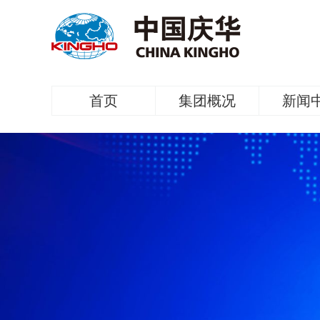
首页
集团概况
新闻