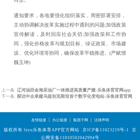
通知要求，各地要强化组织落实，周密部署安排，
主动协调解决改革实施过程中遇到的问题;加强政策
宣传解读，及时回应社会关切;加强政策和工作协
同，强化价格改革与规划目标、绿证政策、市场建
设、优化环境等协同，确保改革平稳推进。(严赋憬
魏玉坤)
上一条:
辽河油田金海采油厂一体推进高质量产建-乐鱼体育官网app下载
下一条:
探访中企承建乌兹别克斯坦首个数字化变电站-乐鱼体育官网app下载
|
|
|
友情链接
办公链接
集团子网
法律声明
版权所有:leyu乐鱼体育APP官方网站
京ICP备11023219号-1
京
公网安备11010502042994号