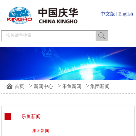
中文版
|
English
>
>
>
首页
新闻中心
乐鱼新闻
集团新闻
乐鱼新闻
集团新闻