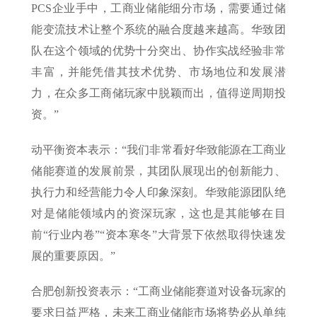
PCS企业手中，工商业储能细分市场，需要通过储
能变流技术让整个系统的融合度越来越高。华致团
队在这个领域的优势十分突出、协作实战经验非常
丰富，并能凭借其技术优势、市场地位和发展潜
力，在众多工商储玩家中脱颖而出，值得逆周期投
资。”
动平衡资本表示：“我们非常看好华致能源在工商业
储能赛道的发展前景，其团队展现出的创新能力、
执行力和经营能力令人印象深刻。华致能源团队绝
对是储能领域内的资深玩家，这也是其能够在目
前“行业内卷”“资本寒冬”大背景下依然取得快速发
展的重要原因。”
合肥创新投资表示：“工商业储能赛道对设备玩家的
要求日益严格，未来工商业储能市场将势必从单纯