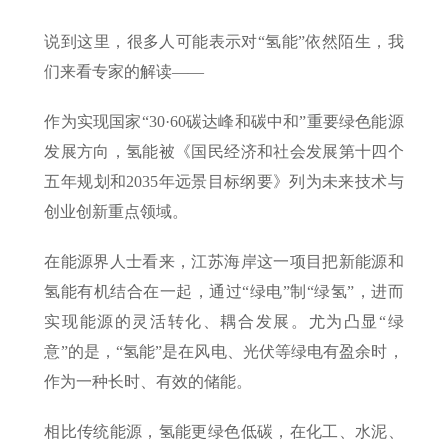
说到这里，很多人可能表示对“氢能”依然陌生，我
们来看专家的解读——
作为实现国家“30·60碳达峰和碳中和”重要绿色能源
发展方向，氢能被《国民经济和社会发展第十四个
五年规划和2035年远景目标纲要》列为未来技术与
创业创新重点领域。
在能源界人士看来，江苏海岸这一项目把新能源和
氢能有机结合在一起，通过“绿电”制“绿氢”，进而
实现能源的灵活转化、耦合发展。尤为凸显“绿
意”的是，“氢能”是在风电、光伏等绿电有盈余时，
作为一种长时、有效的储能。
相比传统能源，氢能更绿色低碳，在化工、水泥、