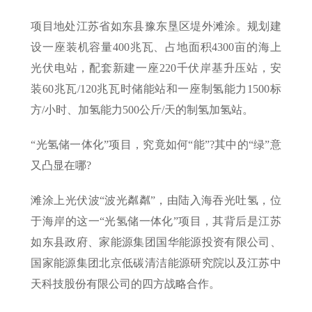
项目地处江苏省如东县豫东垦区堤外滩涂。规划建
设一座装机容量400兆瓦、占地面积4300亩的海上
光伏电站，配套新建一座220千伏岸基升压站，安
装60兆瓦/120兆瓦时储能站和一座制氢能力1500标
方/小时、加氢能力500公斤/天的制氢加氢站。
“光氢储一体化”项目，究竟如何“能”?其中的“绿”意
又凸显在哪?
滩涂上光伏波“波光粼粼”，由陆入海吞光吐氢，位
于海岸的这一“光氢储一体化”项目，其背后是江苏
如东县政府、家能源集团国华能源投资有限公司、
国家能源集团北京低碳清洁能源研究院以及江苏中
天科技股份有限公司的四方战略合作。