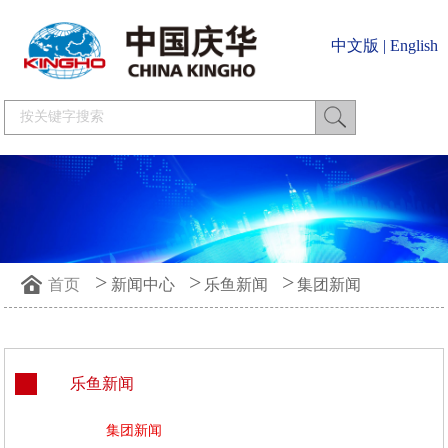
中文版
|
English
>
>
>
首页
新闻中心
乐鱼新闻
集团新闻
乐鱼新闻
集团新闻