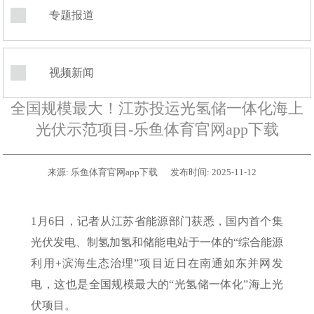
专题报道
视频新闻
全国规模最大！江苏投运光氢储一体化海上
光伏示范项目-乐鱼体育官网app下载
来源:
乐鱼体育官网app下载
发布时间:
2025-11-12
1月6日，记者从江苏省能源部门获悉，国内首个集
光伏发电、制氢加氢和储能电站于一体的“综合能源
利用+滨海生态治理”项目近日在南通如东并网发
电，这也是全国规模最大的“光氢储一体化”海上光
伏项目。