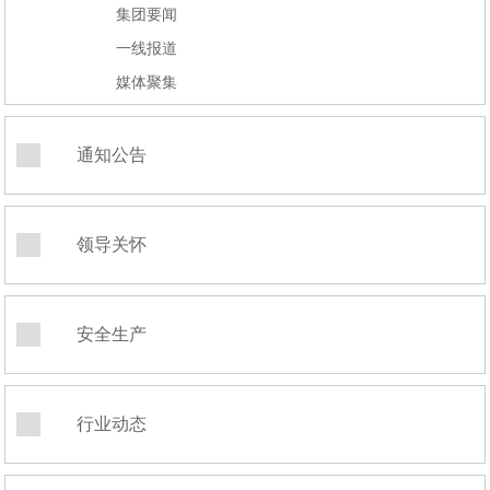
集团要闻
一线报道
媒体聚集
通知公告
领导关怀
安全生产
行业动态