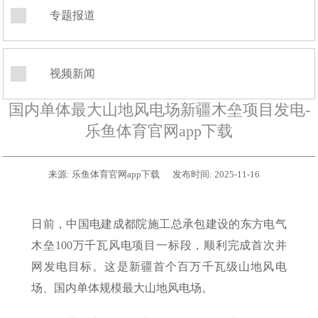
专题报道
视频新闻
国内单体最大山地风电场新疆木垒项目发电-
乐鱼体育官网app下载
来源:
乐鱼体育官网app下载
发布时间:
2025-11-16
日前，中国电建成都院施工总承包建设的东方电气
木垒100万千瓦风电项目一标段，顺利完成首次并
网发电目标。这是新疆首个百万千瓦级山地风电
场、国内单体规模最大山地风电场。