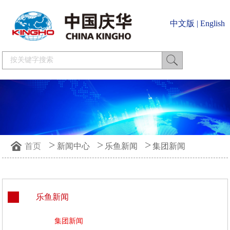
中文版
|
English
>
>
>
首页
新闻中心
乐鱼新闻
集团新闻
乐鱼新闻
集团新闻