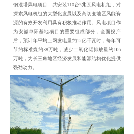
钢混塔风电项目，共安装110台5兆瓦风电机组，对
探索风电机组的大型化发展以及高切变地区风能资
源的有效开发利用具有积极推动作用。风电项目作
为安徽阜阳基地项目的重要组成部分，全面投产
后，预计年平均上网发电量约12亿千瓦时，每年可
节约标准煤约38万吨，减少二氧化碳排放量约105
万吨，为长三角地区经济发展和能源结构优化提供
强劲动力。