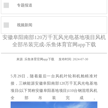
专题报道
视频新闻
安徽阜阳南部120万千瓦风光电基地项目风机
全部吊装完成-乐鱼体育官网app下载
来源:
乐鱼体育官网app下载
发布时间:
2024-07-30
5月29日，随着最后一台风机叶轮和机舱精准对
接，三峡能源安徽阜阳南部120万千瓦风光电基地
项目(以下简称安徽阜阳基地项目)110台钢混塔风机
全部吊装完成。