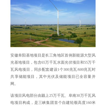
安徽阜阳基地项目是长三角地区首例新能源大型风
光基地项目，包含65万千瓦水面光伏项目和55万千
瓦风电项目，同步配套建设1个300兆瓦/600兆瓦时
共享储能项目，其中光伏及储能项目已全容量并
网。
该项目风电部分由颍上25万千瓦、阜南30万千瓦风
电项目构成，是三峡集团首个自建轮毂高度160米