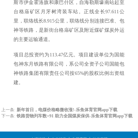
斯市伊金霍洛旗和康巴什区，自海勒斯壕南站起至
台格庙矿区月牙树湾装车站。正线全长97.611公
里，联络线长8.915公里，联络线分别连接巴准、包
神等铁路，是新街台格庙矿区及附近煤矿煤炭外运
的主要运输通道。
项目总投资约为113.47亿元。项目建设单位为国能
包神东月铁路有限公司，系公司全资子公司国能包
神铁路集团有限责任公司按65%的股权比例出资组
建。
上一条:
新年首日，电煤价格略微收涨!-乐鱼体育官网app下载
下一条:
铁路货物列车数+91 助力全国煤炭保供-乐鱼体育官网app下载