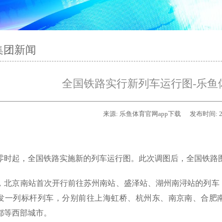
集团新闻
全国铁路实行新列车运行图-乐鱼体
来源:
乐鱼体育官网app下载
发布时间:
2
日零时起，全国铁路实施新的列车运行图。此次调图后，全国铁路图定
，北京南站首次开行前往苏州南站、盛泽站、湖州南浔站的列车，并加密
发一列标杆列车，分别前往上海虹桥、杭州东、南京南、合肥
都等西部城市。