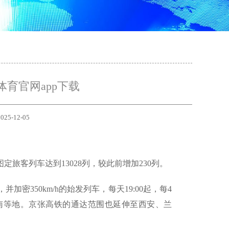
育官网app下载
025-12-05
旅客列车达到13028列，较此前增加230列。
350km/h的始发列车，每天19:00起，每4
南等地。京张高铁的通达范围也延伸至西安、兰