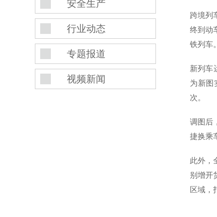
安全生产
跨境列
行业动态
终到动
铁列车
专题报道
新列车
视频新闻
为新图
次。
调图后
捷换乘
此外，
别增开
区域，