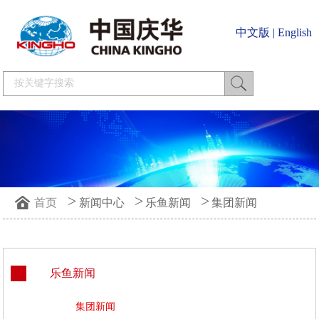
中文版
|
English
>
>
>
首页
新闻中心
乐鱼新闻
集团新闻
乐鱼新闻
集团新闻