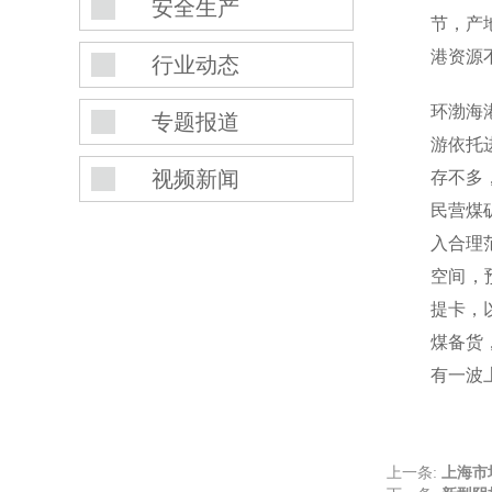
安全生产
节，产
港资源
行业动态
环渤海
专题报道
游依托
视频新闻
存不多
民营煤
入合理
空间，
提卡，
煤备货
有一波
上一条:
上海市