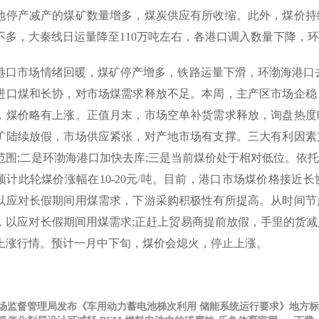
地停产减产的煤矿数量增多，煤炭供应有所收缩。此外，煤价持
不多，大秦线日运量降至110万吨左右，各港口调入数量下降，环
港口市场情绪回暖，煤矿停产增多，铁路运量下滑，环渤海港口
进口煤和长协，对市场煤需求释放不足。本周，主产区市场企稳
，煤价略有上涨。正值月末，市场空单补货需求释放，询盘热度
矿陆续放假，市场供应紧张，对产地市场有支撑。三大有利因素
范围;二是环渤海港口加快去库;三是当前煤价处于相对低位。依
预计此轮煤价涨幅在10-20元/吨。目前，港口市场煤价格接近
以应对长假期间用煤需求，下游采购积极性有所提高。从时间节
，以应对长假期间用煤需求;正赶上贸易商提前放假，手里的货
上涨行情。预计一月中下旬，煤价会熄火，停止上涨。
场监督管理局发布《车用动力蓄电池梯次利用 储能系统运行要求》地方标准