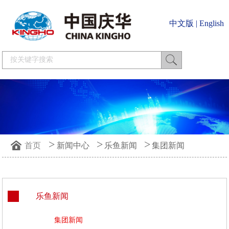
中文版
|
English
>
>
>
首页
新闻中心
乐鱼新闻
集团新闻
乐鱼新闻
集团新闻