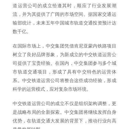
道运营公司的成立恰逢其时，顺应了行业发展潮
流，并为其提供了广阔的市场空间。据国家交通运
输部统计，未来五年中国城市轨道交通投资预计达
数千亿。
在国际市场上，中交集团凭借肯尼亚蒙内铁路项目
树立了良好品牌形象，为新成立的中交铁道运营公
司提供了宝贵经验。在国内，中交集团参与多个城
市轨道交通项目，形成了具有中交特色的运营体
系。中交铁道运营公司将整合这些成功经验，形成
科学的运营模式，应对复杂市场环境。
中交铁道运营公司的成立不仅是组织架构调整，更
是战略布局的全新探索。中交集团将继续发挥自身
优势，在轨道交通大发展的背景下，推动行业向高