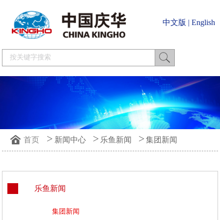
中文版
|
English
>
>
>
首页
新闻中心
乐鱼新闻
集团新闻
乐鱼新闻
集团新闻