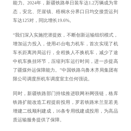
能力。2024年，新疆铁路单日装车达1.2万辆成为常
态，安北、茫崖镇、梧桐水分界口日均交接货运列
车达125对，同比增长19.6%。
“我们深入实施挖潜提效，不断创新运输组织模式，
增加运力投入，使用45台电力机车，首次实现了机
车长距离跨局运行，全程换人不换机车，减少了途
中机车换挂环节，压缩列车运行时间，进一步提高
了疆煤外运保障能力。”中国铁路乌鲁木齐局集团有
限公司调度所机车调度室主任何强说。
同时，新疆铁路部门持续推进联网补网强链，格库
铁路扩能改造工程提前投用，罗若铁路米兰至若羌
增建二线顺利建成，16条专用线建成投用，为高品
质运输服务提供了保障。