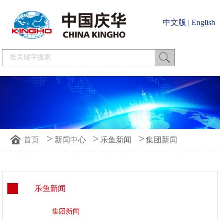
中文版
|
English
>
>
>
首页
新闻中心
乐鱼新闻
集团新闻
乐鱼新闻
集团新闻