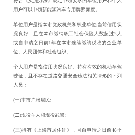
符合《实施办法》规定申领要求的单位用户和个人
用户可以申领新能源汽车专用牌照额度。
单位用户是指本市党政机关和事业单位;当前信用状
况良好，且在本市缴纳职工社会保险人数超过5人
或自申请之日前1年在本市连续缴纳税收的企业单
位、人民团体和社会组织。
个人用户是指信用状况良好、持有有效的机动车驾
驶证，且不存在道路交通安全违法相关情形的下列
人员：
(一)本市户籍居民;
(二)现役军人和现役武警;
(三)持有《上海市居住证》，且自申请之日前48个