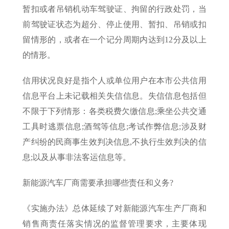
暂扣或者吊销机动车驾驶证、拘留的行政处罚，当
前驾驶证状态为超分、停止使用、暂扣、吊销或扣
留情形的，或者在一个记分周期内达到12分及以上
的情形。
信用状况良好是指个人或单位用户在本市公共信用
信息平台上未记载相关失信信息。失信信息包括但
不限于下列情形：各类税费欠缴信息;乘坐公共交通
工具时逃票信息;酒驾等信息;考试作弊信息;涉及财
产纠纷的民商事生效判决信息,不执行生效判决的信
息;以及从事非法客运信息等。
新能源汽车厂商需要承担哪些责任和义务?
《实施办法》总体延续了对新能源汽车生产厂商和
销售商责任落实情况的监督管理要求，主要体现