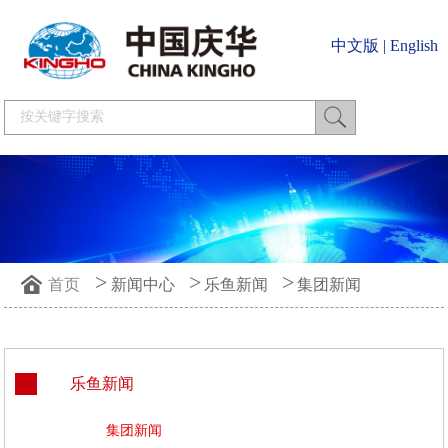
中文版
|
English
>
>
>
首页
新闻中心
乐鱼新闻
集团新闻
乐鱼新闻
集团新闻