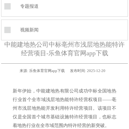
专题报道
视频新闻
中能建地热公司中标亳州市浅层地热能特许
经营项目-乐鱼体育官网app下载
来源:
乐鱼体育官网app下载
发布时间:
2025-12-20
新年伊始，中能建地热有限公司成功中标全国地热
行业首个全市域浅层地热能特许经营权项目——亳
州市浅层地热能开发利用特许经营项目。该项目不
仅是全国首个城市基础设施特许经营项目，也标志
着地热行业在全市域范围内特许经营的新突破。