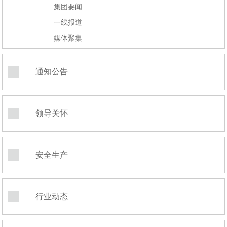
集团要闻
一线报道
媒体聚集
通知公告
领导关怀
安全生产
行业动态