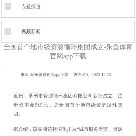
专题报道
视频新闻
全国首个地市级资源循环集团成立-乐鱼体育
官网app下载
来源:
乐鱼体育官网app下载
发布时间:
2025-12-23
近日，莆田市资源循环集团有限公司获批成立，注
册资本金5亿元，是全国首个地市级资源循环集
团。
据介绍，该集团还将深化拓展“城市服务管家、资源