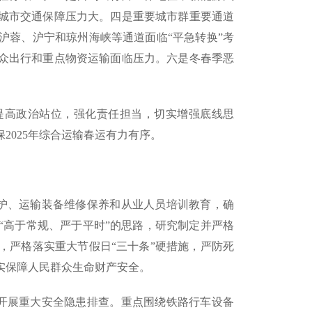
城市交通保障压力大。四是重要城市群重要通道
沪蓉、沪宁和琼州海峡等通道面临“平急转换”考
众出行和重点物资运输面临压力。六是冬春季恶
步提高政治站位，强化责任担当，切实增强底线思
2025年综合运输春运有力有序。
养护、运输装备维修保养和从业人员培训教育，确
“高于常规、严于平时”的思路，研究制定并严格
，严格落实重大节假日“三十条”硬措施，严防死
实保障人民群众生命财产安全。
织开展重大安全隐患排查。重点围绕铁路行车设备