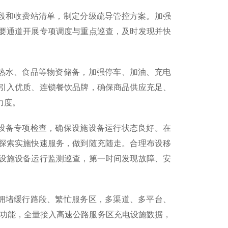
路段和收费站清单，制定分级疏导管控方案。加强
要通道开展专项调度与重点巡查，及时发现并快
、热水、食品等物资储备，加强停车、加油、充电
引入优质、连锁餐饮品牌，确保商品供应充足、
力度。
施设备专项检查，确保设施设备运行状态良好。在
探索实施快速服务，做到随充随走。合理布设移
设施设备运行监测巡查，第一时间发现故障、安
易拥堵缓行路段、繁忙服务区，多渠道、多平台、
务功能，全量接入高速公路服务区充电设施数据，