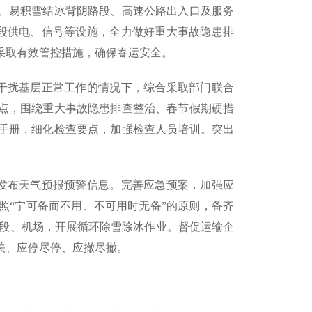
、易积雪结冰背阴路段、高速公路出入口及服务
上段供电、信号等设施，全力做好重大事故隐患排
采取有效管控措施，确保春运安全。
不干扰基层正常工作的情况下，综合采取部门联合
点，围绕重大事故隐患排查整治、春节假期硬措
手册，细化检查要点，加强检查人员培训。突出
态发布天气预报预警信息。完善应急预案，加强应
照“宁可备而不用、不可用时无备”的原则，备齐
路段、机场，开展循环除雪除冰作业。督促运输企
关、应停尽停、应撤尽撤。