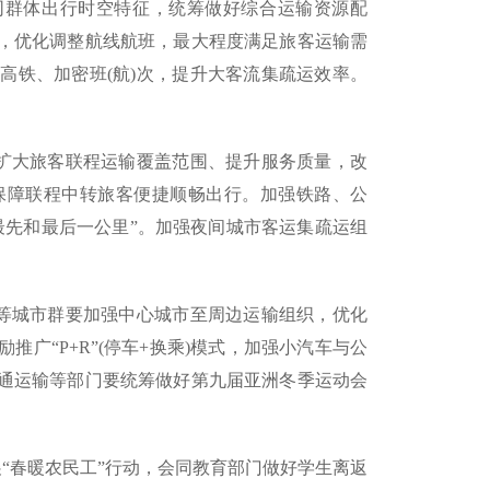
同群体出行时空特征，统筹做好综合运输资源配
，优化调整航线航班，最大程度满足旅客运输需
高铁、加密班(航)次，提升大客流集疏运效率。
，扩大旅客联程运输覆盖范围、提升服务质量，改
保障联程中转旅客便捷顺畅出行。加强铁路、公
最先和最后一公里”。加强夜间城市客运集疏运组
渝等城市群要加强中心城市至周边运输组织，优化
广“P+R”(停车+换乘)模式，加强小汽车与公
通运输等部门要统筹做好第九届亚洲冬季运动会
“春暖农民工”行动，会同教育部门做好学生离返