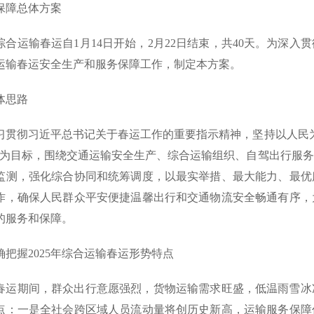
保障总体方案
年综合运输春运自1月14日开始，2月22日结束，共40天。为深入
运输春运安全生产和服务保障工作，制定本方案。
体思路
习贯彻习近平总书记关于春运工作的重要指示精神，坚持以人民
”为目标，围绕交通运输安全生产、综合运输组织、自驾出行服
监测，强化综合协同和统筹调度，以最实举措、最大能力、最优
作，确保人民群众平安便捷温馨出行和交通物流安全畅通有序，
的服务和保障。
确把握2025年综合运输春运形势特点
5年春运期间，群众出行意愿强烈，货物运输需求旺盛，低温雨雪
点：一是全社会跨区域人员流动量将创历史新高，运输服务保障