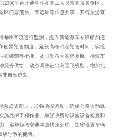
12306平台开通学生和务工人员票务服务专区，
景区门票预售、客运量等信息共享，开行旅游直
琼州海峡客流运行监测，提升新能源车专班船舶运
”和船票预售制度，延长高峰时段预售时间，实现
离泊和装卸等衔接。及时发布大雾停复航、待渡车
输服务供给，动态调整进出岛直飞机型，增加北
客非自驾进岛。
线视频监测能力，加强指挥调度，确保公路大动脉
实施养护工程作业。加强收费站设施设备检查和
能力。实施轻微交通事故快速处理，加密设置车辆
事故导致的拥堵。