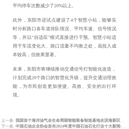
平均停车次数减少了20%以上。
此外，东阳市还试点建设了4个智慧小站，能够实
时分析路口各车道排队情况、平均车速、信号情况
等，并以“自适应”模式直接进行干预。智慧小站适
用于车流变化大、路口流量不均衡之处，虽投入成
本较高，但效果显著。
未来，东阳市将继续推动交通信号灯智能化改造，
计划完成20个路口的智慧化升级，提升交通治理效
能，为市民创造更加便捷、高效、安全的出行环
境。
上一条:
我国首个海洋油气全生命周期智能装备制造基地在滨海新区机械完工-乐鱼体育官网app下载
下一条:
中国石油企业协会发布2024年度中国石油石化行业十大新闻-乐鱼体育官网app下载