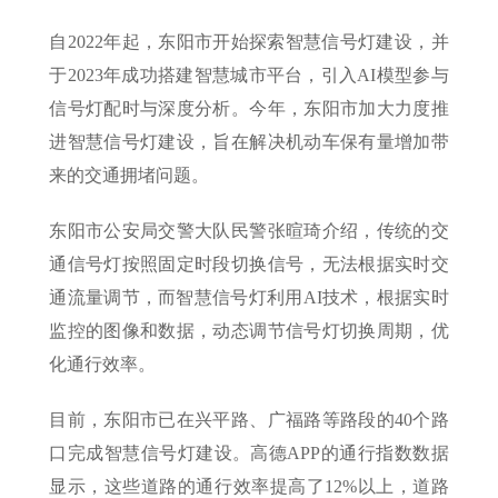
自2022年起，东阳市开始探索智慧信号灯建设，并
于2023年成功搭建智慧城市平台，引入AI模型参与
信号灯配时与深度分析。今年，东阳市加大力度推
进智慧信号灯建设，旨在解决机动车保有量增加带
来的交通拥堵问题。
东阳市公安局交警大队民警张暄琦介绍，传统的交
通信号灯按照固定时段切换信号，无法根据实时交
通流量调节，而智慧信号灯利用AI技术，根据实时
监控的图像和数据，动态调节信号灯切换周期，优
化通行效率。
目前，东阳市已在兴平路、广福路等路段的40个路
口完成智慧信号灯建设。高德APP的通行指数数据
显示，这些道路的通行效率提高了12%以上，道路